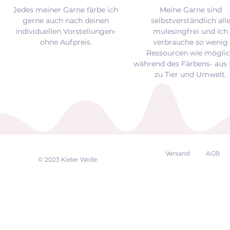
Jedes meiner Garne färbe ich
Meine Garne sind
gerne auch nach deinen
selbstverständlich all
individuellen Vorstellungen-
mulesingfrei und
ich
ohne Aufpreis.
verbrauche so wenig
Ressourcen wie mögli
während des Färbens- aus 
zu Tier und Umwelt.
Versand
AGB
EK
© 2023 Kieler Wolle