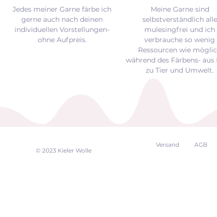
Jedes meiner Garne färbe ich
Meine Garne sind
gerne auch nach deinen
selbstverständlich all
individuellen Vorstellungen-
mulesingfrei und
ich
ohne Aufpreis.
verbrauche so wenig
Ressourcen wie mögli
während des Färbens- aus 
zu Tier und Umwelt.
Versand
AGB
EK
© 2023 Kieler Wolle