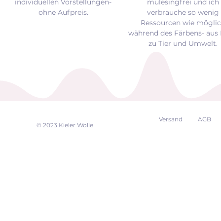
individuellen Vorstellungen-
mulesingfrei und
ich
ohne Aufpreis.
verbrauche so wenig
Ressourcen wie mögli
während des Färbens- aus 
zu Tier und Umwelt.
Versand
AGB
EK
© 2023 Kieler Wolle