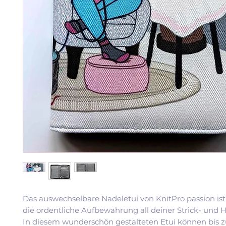
Das auswechselbare Nadeletui von KnitPro passion ist 
die ordentliche Aufbewahrung all deiner Strick- und 
In diesem wunderschön gestalteten Etui können bis z