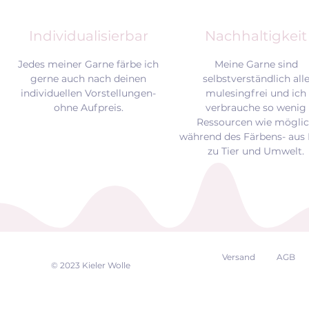
Individualisierbar
Nachhaltigkeit
Jedes meiner Garne färbe ich
Meine Garne sind
gerne auch nach deinen
selbstverständlich all
individuellen Vorstellungen-
mulesingfrei und
ich
ohne Aufpreis.
verbrauche so wenig
Ressourcen wie mögli
während des Färbens- aus 
zu Tier und Umwelt.
Versand
AGB
EK
© 2023 Kieler Wolle