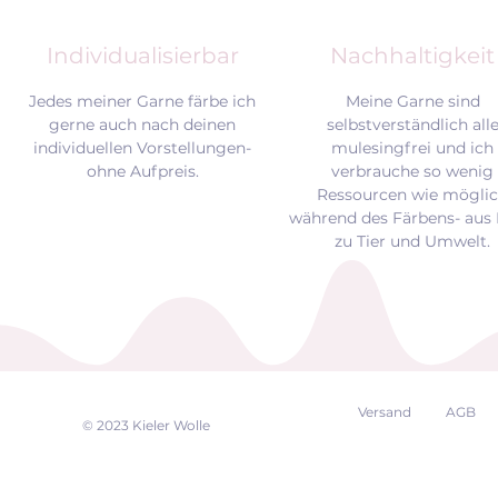
Individualisierbar
Nachhaltigkeit
Jedes meiner Garne färbe ich
Meine Garne sind
gerne auch nach deinen
selbstverständlich all
individuellen Vorstellungen-
mulesingfrei und
ich
ohne Aufpreis.
verbrauche so wenig
Ressourcen wie mögli
während des Färbens- aus 
zu Tier und Umwelt.
Versand
AGB
EK
© 2023 Kieler Wolle