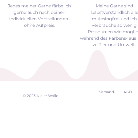
Jedes meiner Garne färbe ich
Meine Garne sind
gerne auch nach deinen
selbstverständlich all
individuellen Vorstellungen-
mulesingfrei und
ich
ohne Aufpreis.
verbrauche so wenig
Ressourcen wie mögli
während des Färbens- aus 
zu Tier und Umwelt.
Versand
AGB
EK
© 2023 Kieler Wolle