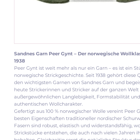
Sandnes Garn Peer Gynt – Der norwegische Wollklas
1938
Peer Gynt ist weit mehr als nur ein Garn – es ist ein S
norwegische Strickgeschichte. Seit 1938 gehört diese Q
den wichtigsten Garnen von Sandnes Garn und begeis
heute Strickerinnen und Stricker auf der ganzen Welt 
außergewöhnlichen Langlebigkeit, Formstabilität un
authentischen Wollcharakter.
Gefertigt aus 100 % norwegischer Wolle vereint Peer G
besten Eigenschaften traditioneller nordischer Schurw
Fasern sind robust, elastisch und widerstandsfähig, 
Strickstücke entstehen, die auch nach vielen Jahren 
behalten. Gleichzeitig sorgt die natürliche Struktur de