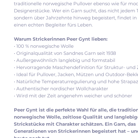
traditionelle norwegische Pullover ebenso wie für mo
Designerstücke. Wer ein Garn sucht, das nicht jedem T
sondern über Jahrzehnte hinweg begeistert, findet in
einen echten Begleiter fürs Leben.
Warum Strickerinnen Peer Gynt lieben:
• 100 % norwegische Wolle
• Originalqualität von Sandnes Garn seit 1938
• Außergewöhnlich langlebig und formstabil
• Hervorragende Maschendefinition für Struktur- und
• Ideal für Pullover, Jacken, Mützen und Outdoor-Bek
• Natürliche Temperaturregulierung und hohe Strapaz
• Authentischer nordischer Wollcharakter
• Wird mit der Zeit angenehm weicher und schöner
Peer Gynt ist die perfekte Wahl für alle, die traditio
norwegische Wolle, zeitlose Qualität und langlebig
Strickstücke mit Charakter schätzen. Ein Garn, das
Generationen von Strickerinnen begeistert hat – un