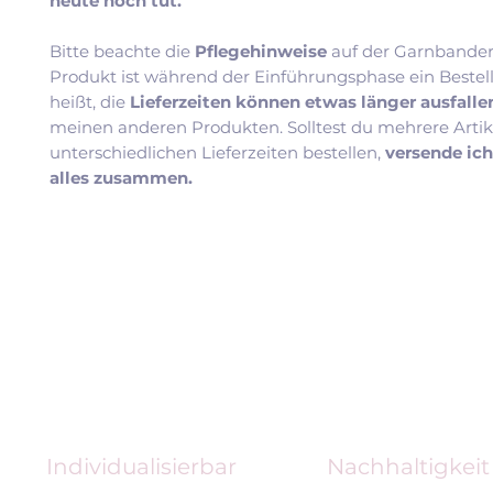
heute noch tut.
Bitte beachte die
Pflegehinweise
auf der Garnbander
Produkt ist während der Einführungsphase ein Bestel
heißt, die
Lieferzeiten können etwas länger ausfall
meinen anderen Produkten. Solltest du mehrere Artik
unterschiedlichen Lieferzeiten bestellen,
versende ic
alles zusammen.
Individualisierbar
Nachhaltigkeit