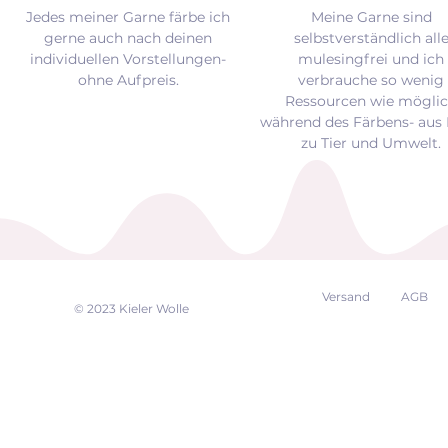
Jedes meiner Garne färbe ich
Meine Garne sind
gerne auch nach deinen
selbstverständlich all
individuellen Vorstellungen-
mulesingfrei und
ich
ohne Aufpreis.
verbrauche so wenig
Ressourcen wie mögli
während des Färbens- aus 
zu Tier und Umwelt.
Versand
AGB
EK
© 2023 Kieler Wolle