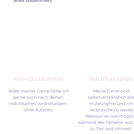
alles zusammen.
Individualisierbar
Nachhaltigkeit
Jedes meiner Garne färbe ich
Meine Garne sind
gerne auch nach deinen
selbstverständlich all
individuellen Vorstellungen-
mulesingfrei und
ich
ohne Aufpreis.
verbrauche so wenig
Ressourcen wie mögli
während des Färbens- aus 
zu Tier und Umwelt.