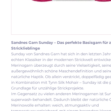
Sandnes Garn Sunday – Das perfekte Basisgarn für z
Stricklieblinge
Sunday von Sandnes Garn hat sich in den letzten Jah
echten Klassiker in der modernen Strickwelt entwickel
Merinogarn überzeugt durch seine Vielseitigkeit, sein
außergewöhnlich schöne Maschendefinition und sei
natürliche Haptik. Ob allein verstrickt, doppelfädig ge
in Kombination mit Tynn Silk Mohair – Sunday ist die 
Grundlage für unzählige Strickprojekte.
Im Gegensatz zu vielen anderen Merinogarnen ist Su
superwash-behandelt. Dadurch bleibt der natürliche 
Merinowolle erhalten: weich, atmungsaktiv und
temperaturausgleichend, mit einem besonders klare