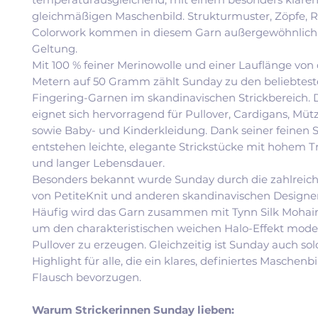
gleichmäßigen Maschenbild. Strukturmuster, Zöpfe, 
Colorwork kommen in diesem Garn außergewöhnlich 
Geltung.
Mit 100 % feiner Merinowolle und einer Lauflänge von 
Metern auf 50 Gramm zählt Sunday zu den beliebtes
Fingering-Garnen im skandinavischen Strickbereich. 
eignet sich hervorragend für Pullover, Cardigans, Müt
sowie Baby- und Kinderkleidung. Dank seiner feinen S
entstehen leichte, elegante Strickstücke mit hohem 
und langer Lebensdauer.
Besonders bekannt wurde Sunday durch die zahlreic
von PetiteKnit und anderen skandinavischen Designe
Häufig wird das Garn zusammen mit Tynn Silk Mohair v
um den charakteristischen weichen Halo-Effekt mode
Pullover zu erzeugen. Gleichzeitig ist Sunday auch sol
Highlight für alle, die ein klares, definiertes Maschenb
Flausch bevorzugen.
Warum Strickerinnen Sunday lieben: