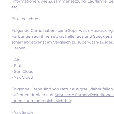
Informationen, wie Zusammensetzung, Lauflänge, Be
etc.
Bitte beachte:
Folgende Garne haben keine Superwash-Ausrüstung, 
Färbungen auf ihnen
etwas heller aus und Speckles si
scharf abgegrenzt
im Vergleich zu superwash-ausger
Garnen:
- Air
- Fluff
- Suri Cloud
- Yak Cloud
Folgende Garne sind von Natur aus grau, daher falle
auf ihnen dunkler aus.
Sehr zarte Farben/Pastelltöne 
ihnen kaum oder nicht sichtbar
:
- Yak Single