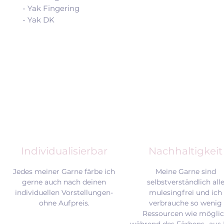
- Yak Fingering
- Yak DK
Individualisierbar
Nachhaltigkeit
Jedes meiner Garne färbe ich
Meine Garne sind
gerne auch nach deinen
selbstverständlich all
individuellen Vorstellungen-
mulesingfrei und
ich
ohne Aufpreis.
verbrauche so wenig
Ressourcen wie mögli
während des Färbens- aus 