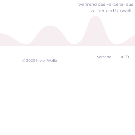
während des Färbens- aus 
zu Tier und Umwelt.
Versand
AGB
EK
© 2023 Kieler Wolle