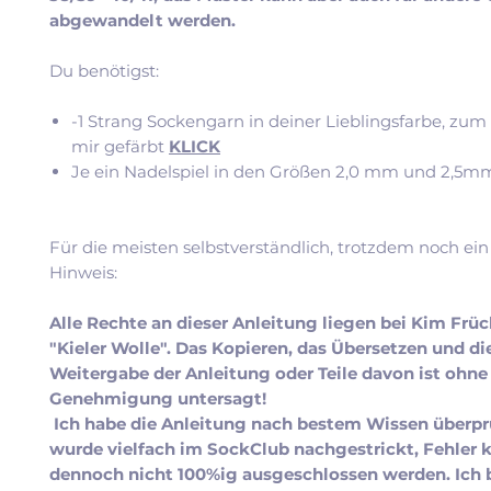
abgewandelt werden.
Du benötigst:
-1 Strang Sockengarn in deiner Lieblingsfarbe, zum 
mir gefärbt
KLICK
Je ein Nadelspiel in den Größen 2,0 mm und 2,5m
Für die meisten selbstverständlich, trotzdem noch ein 
Hinweis:
Alle Rechte an dieser Anleitung liegen bei Kim Frü
"Kieler Wolle". Das Kopieren, das Übersetzen und di
Weitergabe der Anleitung oder Teile davon ist ohne 
Genehmigung untersagt!
Ich habe die Anleitung nach bestem Wissen überprü
wurde vielfach im SockClub nachgestrickt, Fehler
dennoch nicht 100%ig ausgeschlossen werden. Ich 