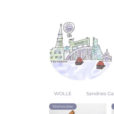
KW
WOLLE
Sandnes Ga
Wollwickler