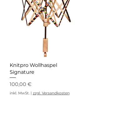
Schnellansicht
Knitpro Wollhaspel
Signature
Preis
100,00 €
inkl. MwSt.
|
zzgl. Versandkosten