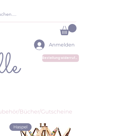
Anmelden
le
Bestellung widerrufen
ubehör/Bücher/Gutscheine
Haspel