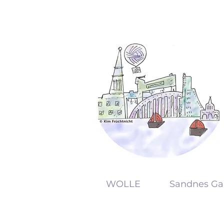
KW
WOLLE
Sandnes Ga