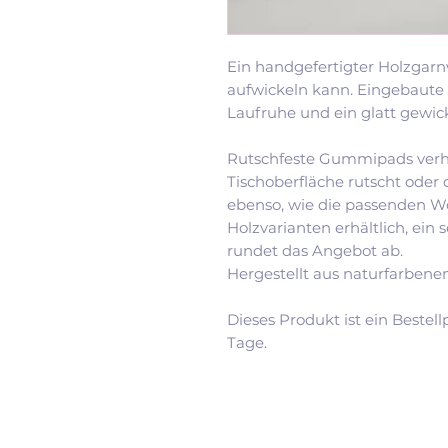
Ein handgefertigter Holzgarnw
aufwickeln kann. Eingebaute
Laufruhe und ein glatt gewic
Rutschfeste Gummipads verhi
Tischoberfläche rutscht oder d
ebenso, wie die passenden Wo
Holzvarianten erhältlich, ein
rundet das Angebot ab.
Hergestellt aus naturfarbene
Dieses Produkt ist ein Bestell
Tage.