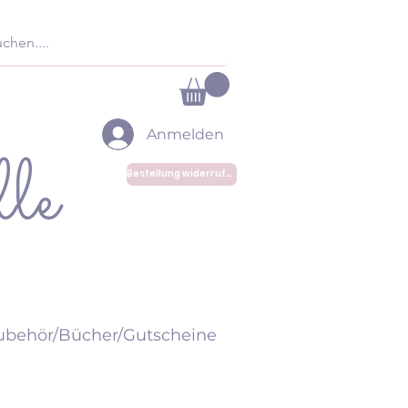
Anmelden
le
Bestellung widerrufen
ubehör/Bücher/Gutscheine