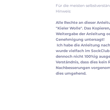
Für die meisten selbstverstän
Hinweis:
Alle Rechte an dieser Anlei
"Kieler Wolle". Das Kopieren
Weitergabe der Anleitung ode
Genehmigung untersagt!
Ich habe die Anleitung nac
wurde vielfach im SockClub
dennoch nicht 100%ig ausge
Verständnis, dass dies kein
Nachbesserungen vorgenom
dies umgehend.