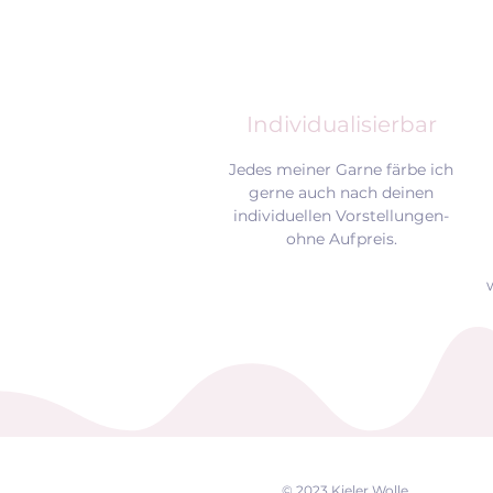
Individualisierbar
Jedes meiner Garne färbe ich
gerne auch nach deinen
individuellen Vorstellungen-
ohne Aufpreis.
EK
© 2023 Kieler Wolle