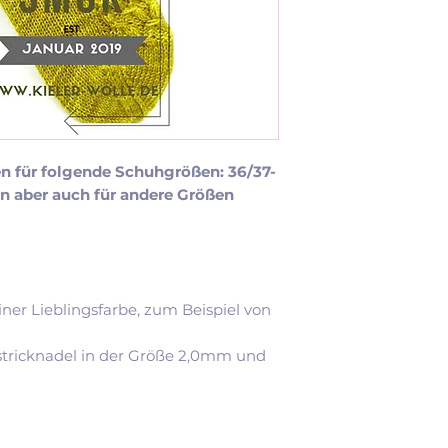
en für folgende Schuhgrößen: 36/37-
nn aber auch für andere Größen
iner Lieblingsfarbe, zum Beispiel von
dstricknadel in der Größe 2,0mm und