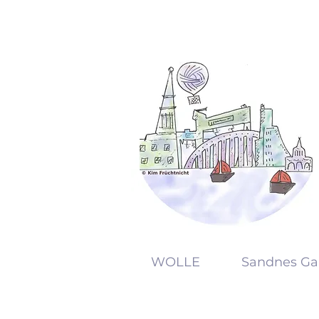
KW
WOLLE
Sandnes Ga