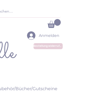
Anmelden
le
Bestellung widerrufen
ubehör/Bücher/Gutscheine