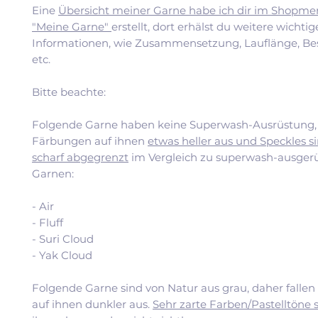
Eine
Übersicht meiner Garne habe ich dir im Shopme
"Meine Garne"
erstellt, dort erhälst du weitere wichti
Informationen, wie Zusammensetzung, Lauflänge, Be
etc.
Bitte beachte:
Folgende Garne haben keine Superwash-Ausrüstung, 
Färbungen auf ihnen
etwas heller aus und Speckles si
scharf abgegrenzt
im Vergleich zu superwash-ausger
Garnen:
- Air
- Fluff
- Suri Cloud
- Yak Cloud
Folgende Garne sind von Natur aus grau, daher falle
auf ihnen dunkler aus.
Sehr zarte Farben/Pastelltöne 