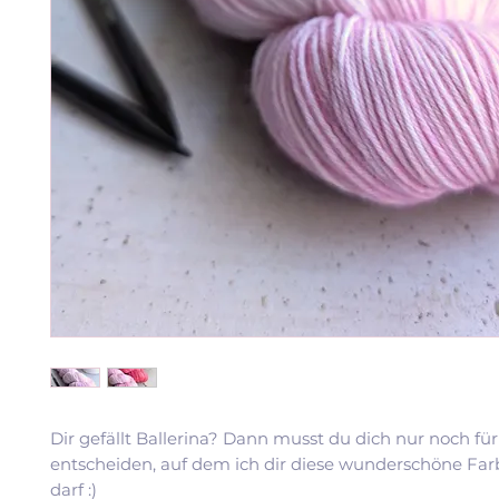
Dir gefällt Ballerina? Dann musst du dich nur noch für
entscheiden, auf dem ich dir diese wunderschöne Far
darf :)