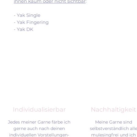
ihnen kaum oder nicht sichtbar
:
- Yak Single
- Yak Fingering
- Yak DK
Individualisierbar
Nachhaltigkeit
Jedes meiner Garne färbe ich
Meine Garne sind
gerne auch nach deinen
selbstverständlich all
individuellen Vorstellungen-
mulesingfrei und
ich