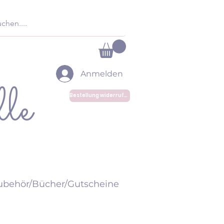
Anmelden
le
Bestellung widerrufen
ubehör/Bücher/Gutscheine