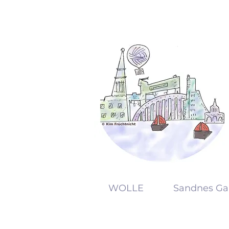
KW
WOLLE
Sandnes Ga