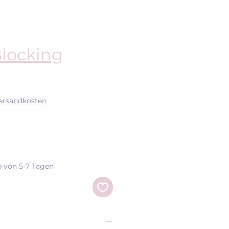
Blocking
eis
Versandkosten
b von 5-7 Tagen