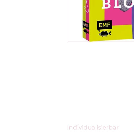
Individualisierbar