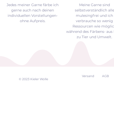
Jedes meiner Garne färbe ich
Meine Garne sind
gerne auch nach deinen
selbstverständlich all
individuellen Vorstellungen-
mulesingfrei und
ich
ohne Aufpreis.
verbrauche so wenig
Ressourcen wie mögli
während des Färbens- aus 
zu Tier und Umwelt.
Versand
AGB
EK
© 2023 Kieler Wolle