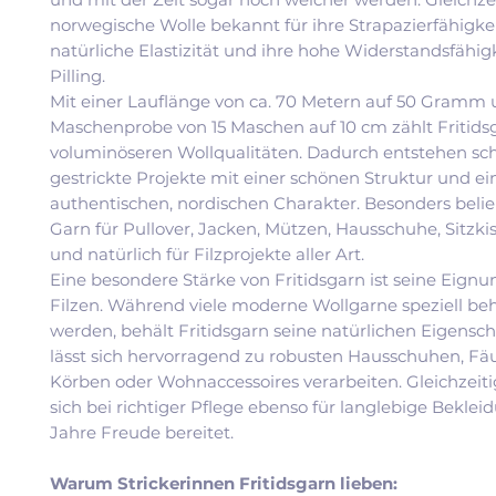
norwegische Wolle bekannt für ihre Strapazierfähigkei
natürliche Elastizität und ihre hohe Widerstandsfähig
Pilling.
Mit einer Lauflänge von ca. 70 Metern auf 50 Gramm 
Maschenprobe von 15 Maschen auf 10 cm zählt Fritids
voluminöseren Wollqualitäten. Dadurch entstehen sch
gestrickte Projekte mit einer schönen Struktur und e
authentischen, nordischen Charakter. Besonders belieb
Garn für Pullover, Jacken, Mützen, Hausschuhe, Sitzki
und natürlich für Filzprojekte aller Art.
Eine besondere Stärke von Fritidsgarn ist seine Eign
Filzen. Während viele moderne Wollgarne speziell be
werden, behält Fritidsgarn seine natürlichen Eigensc
lässt sich hervorragend zu robusten Hausschuhen, Fäu
Körben oder Wohnaccessoires verarbeiten. Gleichzeiti
sich bei richtiger Pflege ebenso für langlebige Bekleid
Jahre Freude bereitet.
Warum Strickerinnen Fritidsgarn lieben: