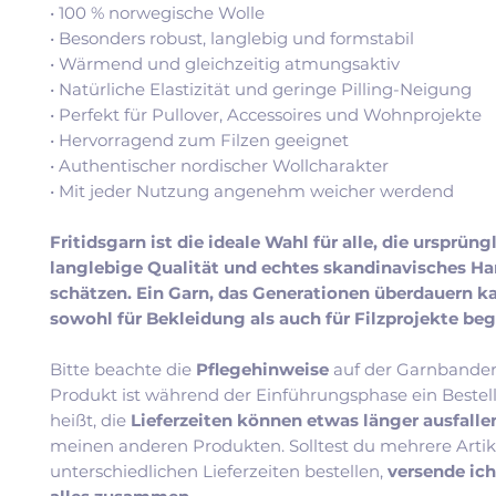
• 100 % norwegische Wolle
• Besonders robust, langlebig und formstabil
• Wärmend und gleichzeitig atmungsaktiv
• Natürliche Elastizität und geringe Pilling-Neigung
• Perfekt für Pullover, Accessoires und Wohnprojekte
• Hervorragend zum Filzen geeignet
• Authentischer nordischer Wollcharakter
• Mit jeder Nutzung angenehm weicher werdend
Fritidsgarn ist die ideale Wahl für alle, die ursprüng
langlebige Qualität und echtes skandinavisches H
schätzen. Ein Garn, das Generationen überdauern k
sowohl für Bekleidung als auch für Filzprojekte beg
Bitte beachte die
Pflegehinweise
auf der Garnbander
Produkt ist während der Einführungsphase ein Bestel
heißt, die
Lieferzeiten können etwas länger ausfall
meinen anderen Produkten. Solltest du mehrere Artik
unterschiedlichen Lieferzeiten bestellen,
versende ic