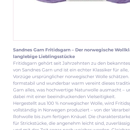
Sandnes Garn Fritidsgarn – Der norwegische Wollkla
langlebige Lieblingsstücke
Fritidsgarn gehört seit Jahrzehnten zu den bekannte
von Sandnes Garn und ist ein echter Klassiker für alle, 
Vorzüge ursprünglicher norwegischer Wolle schätzen.
formstabil und wunderbar warm vereint dieses traditi
Garn alles, was hochwertige Naturwolle ausmacht – u
dabei mit einer beeindruckenden Vielseitigkeit.
Hergestellt aus 100 % norwegischer Wolle, wird Fritid
vollständig in Norwegen produziert – von der Verarbe
Rohwolle bis zum fertigen Knäuel. Die charakterstarke
für Strickstücke, die angenehm leicht sind, zuverläss
und mit der Zeit sogar noch weicher werden. Gleichzei