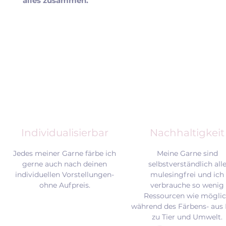
alles zusammen.
Individualisierbar
Nachhaltigkeit
Jedes meiner Garne färbe ich
Meine Garne sind
gerne auch nach deinen
selbstverständlich all
individuellen Vorstellungen-
mulesingfrei und
ich
ohne Aufpreis.
verbrauche so wenig
Ressourcen wie mögli
während des Färbens- aus 
zu Tier und Umwelt.