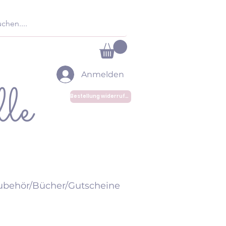
Anmelden
le
Bestellung widerrufen
ubehör/Bücher/Gutscheine