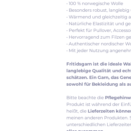
• 100 % norwegische Wolle
• Besonders robust, langlebig
• Wärmend und gleichzeitig 
• Natürliche Elastizität und g
• Perfekt für Pullover, Acces
• Hervorragend zum Filzen g
• Authentischer nordischer W
• Mit jeder Nutzung angene
Fritidsgarn ist die ideale Wa
langlebige Qualität und ec
schätzen. Ein Garn, das Ge
sowohl für Bekleidung als au
Bitte beachte die
Pflegehinw
Produkt ist während der Einf
heißt, die
Lieferzeiten könne
meinen anderen Produkten. So
unterschiedlichen Lieferzeite