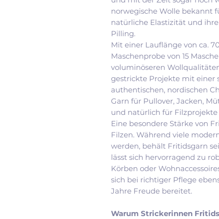
norwegische Wolle bekannt für
natürliche Elastizität und ih
Pilling.
Mit einer Lauflänge von ca. 
Maschenprobe von 15 Maschen 
voluminöseren Wollqualitäten
gestrickte Projekte mit eine
authentischen, nordischen Cha
Garn für Pullover, Jacken, Mü
und natürlich für Filzprojekte 
Eine besondere Stärke von Fr
Filzen. Während viele modern
werden, behält Fritidsgarn s
lässt sich hervorragend zu r
Körben oder Wohnaccessoires 
sich bei richtiger Pflege eben
Jahre Freude bereitet.
Warum Strickerinnen Fritids