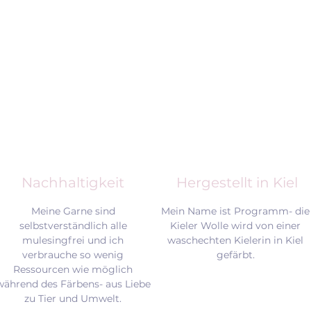
Nachhaltigkeit
Hergestellt in Kiel
Meine Garne sind
Mein Name ist Programm- die
selbstverständlich alle
Kieler Wolle wird von einer
mulesingfrei und
ich
waschechten Kielerin in Kiel
verbrauche so wenig
gefärbt.
Ressourcen wie möglich
während des Färbens- aus Liebe
zu Tier und Umwelt.