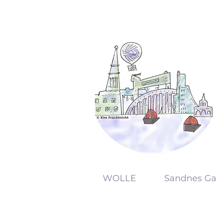
KW
WOLLE
Sandnes Ga