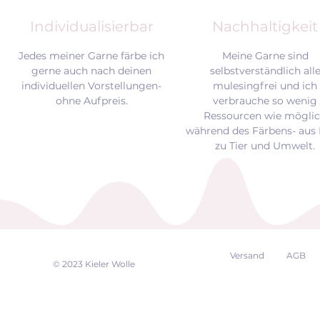
Individualisierbar
Nachhaltigkeit
Jedes meiner Garne färbe ich
Meine Garne sind
gerne auch nach deinen
selbstverständlich all
individuellen Vorstellungen-
mulesingfrei und
ich
ohne Aufpreis.
verbrauche so wenig
Ressourcen wie mögli
während des Färbens- aus 
zu Tier und Umwelt.
Versand
AGB
EK
© 2023 Kieler Wolle