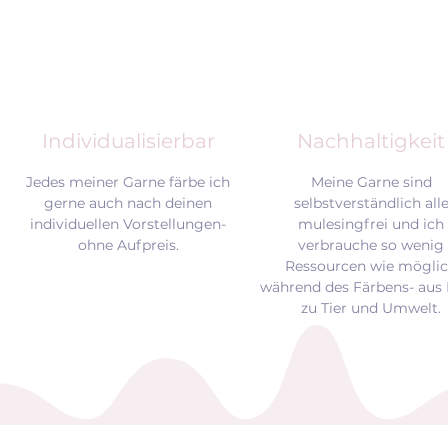
Individualisierbar
Nachhaltigkeit
Jedes meiner Garne färbe ich
Meine Garne sind
gerne auch nach deinen
selbstverständlich all
individuellen Vorstellungen-
mulesingfrei und
ich
ohne Aufpreis.
verbrauche so wenig
Ressourcen wie mögli
während des Färbens- aus 
zu Tier und Umwelt.