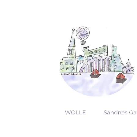
KW
WOLLE
Sandnes Ga