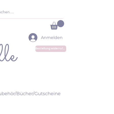
Anmelden
le
Bestellung widerrufen
ubehör/Bücher/Gutscheine