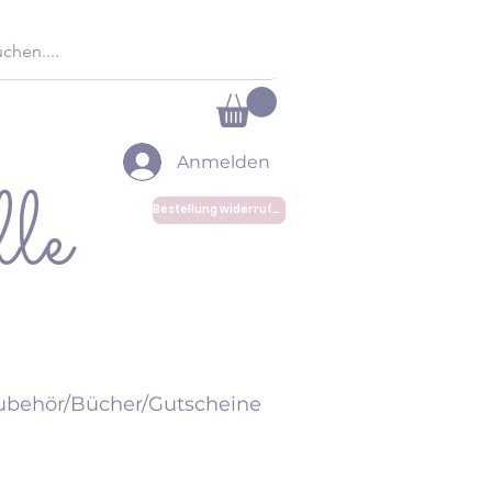
Anmelden
le
Bestellung widerrufen
ubehör/Bücher/Gutscheine