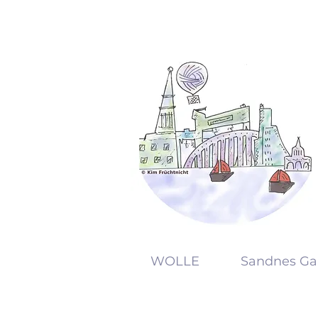
KW
WOLLE
Sandnes Ga