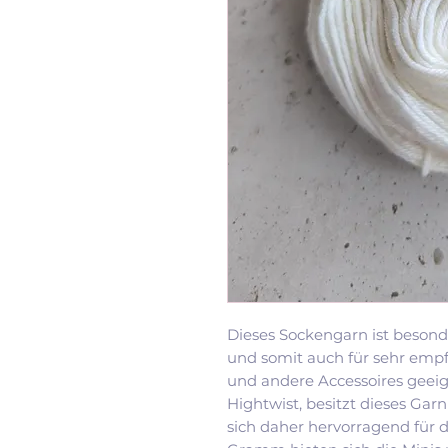
Dieses Sockengarn ist besond
und somit auch für sehr empf
und andere Accessoires geeign
Hightwist, besitzt dieses Garn
sich daher hervorragend für d