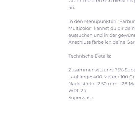
Gramm bieten sich die Minis 
an.
In den Menüpunkten "Färbun
Multicolor" kannst du dir dei
aussuchen und in der gewüns
Anschluss färbe ich deine Garn
Technische Details:
Zusammensetzung: 75% Supe
Lauflänge: 400 Meter / 100 
Nadelstärke: 2,50 mm - 28 M
WPI: 24
Superwash