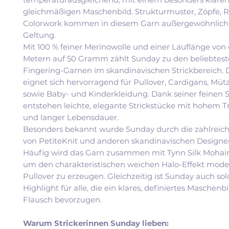
gleichmäßigen Maschenbild. Strukturmuster, Zöpfe, 
Colorwork kommen in diesem Garn außergewöhnlich 
Geltung.
Mit 100 % feiner Merinowolle und einer Lauflänge von 
Metern auf 50 Gramm zählt Sunday zu den beliebtes
Fingering-Garnen im skandinavischen Strickbereich. 
eignet sich hervorragend für Pullover, Cardigans, Müt
sowie Baby- und Kinderkleidung. Dank seiner feinen S
entstehen leichte, elegante Strickstücke mit hohem 
und langer Lebensdauer.
Besonders bekannt wurde Sunday durch die zahlreic
von PetiteKnit und anderen skandinavischen Designe
Häufig wird das Garn zusammen mit Tynn Silk Mohair v
um den charakteristischen weichen Halo-Effekt mode
Pullover zu erzeugen. Gleichzeitig ist Sunday auch sol
Highlight für alle, die ein klares, definiertes Maschenb
Flausch bevorzugen.
Warum Strickerinnen Sunday lieben: