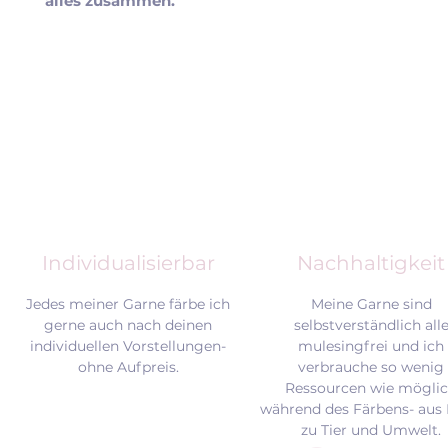
alles zusammen.
Individualisierbar
Nachhaltigkeit
Jedes meiner Garne färbe ich
Meine Garne sind
gerne auch nach deinen
selbstverständlich all
individuellen Vorstellungen-
mulesingfrei und
ich
ohne Aufpreis.
verbrauche so wenig
Ressourcen wie mögli
während des Färbens- aus 
zu Tier und Umwelt.