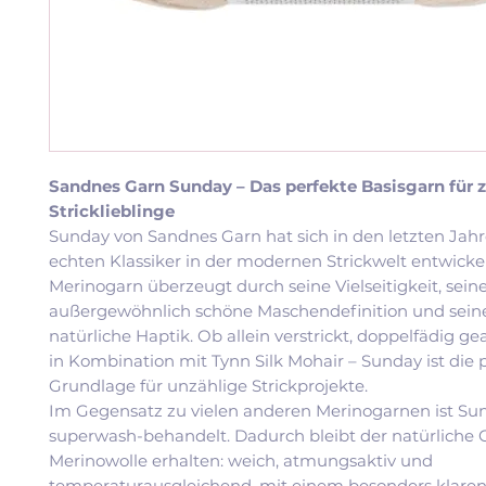
Sandnes Garn Sunday – Das perfekte Basisgarn für z
Stricklieblinge
Sunday von Sandnes Garn hat sich in den letzten Jah
echten Klassiker in der modernen Strickwelt entwickel
Merinogarn überzeugt durch seine Vielseitigkeit, sein
außergewöhnlich schöne Maschendefinition und sei
natürliche Haptik. Ob allein verstrickt, doppelfädig ge
in Kombination mit Tynn Silk Mohair – Sunday ist die 
Grundlage für unzählige Strickprojekte.
Im Gegensatz zu vielen anderen Merinogarnen ist Su
superwash-behandelt. Dadurch bleibt der natürliche 
Merinowolle erhalten: weich, atmungsaktiv und
temperaturausgleichend, mit einem besonders klare