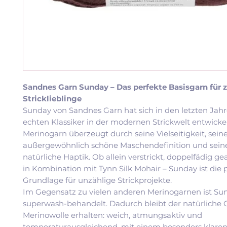
Sandnes Garn Sunday – Das perfekte Basisgarn für z
Stricklieblinge
Sunday von Sandnes Garn hat sich in den letzten Jah
echten Klassiker in der modernen Strickwelt entwickel
Merinogarn überzeugt durch seine Vielseitigkeit, sein
außergewöhnlich schöne Maschendefinition und sei
natürliche Haptik. Ob allein verstrickt, doppelfädig ge
in Kombination mit Tynn Silk Mohair – Sunday ist die 
Grundlage für unzählige Strickprojekte.
Im Gegensatz zu vielen anderen Merinogarnen ist Su
superwash-behandelt. Dadurch bleibt der natürliche 
Merinowolle erhalten: weich, atmungsaktiv und
temperaturausgleichend, mit einem besonders klare