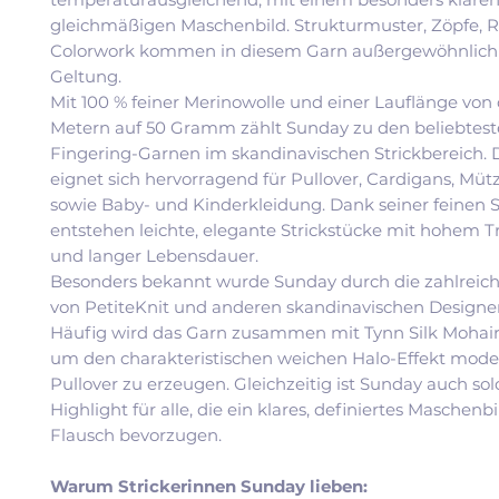
gleichmäßigen Maschenbild. Strukturmuster, Zöpfe, 
Colorwork kommen in diesem Garn außergewöhnlich 
Geltung.
Mit 100 % feiner Merinowolle und einer Lauflänge von 
Metern auf 50 Gramm zählt Sunday zu den beliebtes
Fingering-Garnen im skandinavischen Strickbereich. 
eignet sich hervorragend für Pullover, Cardigans, Müt
sowie Baby- und Kinderkleidung. Dank seiner feinen S
entstehen leichte, elegante Strickstücke mit hohem 
und langer Lebensdauer.
Besonders bekannt wurde Sunday durch die zahlreic
von PetiteKnit und anderen skandinavischen Designe
Häufig wird das Garn zusammen mit Tynn Silk Mohair v
um den charakteristischen weichen Halo-Effekt mode
Pullover zu erzeugen. Gleichzeitig ist Sunday auch sol
Highlight für alle, die ein klares, definiertes Maschenb
Flausch bevorzugen.
Warum Strickerinnen Sunday lieben: