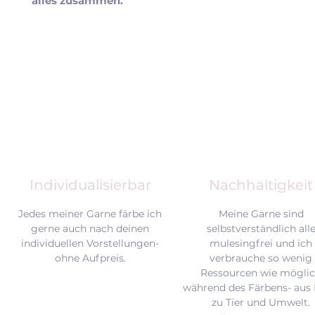
alles zusammen.
Individualisierbar
Nachhaltigkeit
Jedes meiner Garne färbe ich
Meine Garne sind
gerne auch nach deinen
selbstverständlich all
individuellen Vorstellungen-
mulesingfrei und
ich
ohne Aufpreis.
verbrauche so wenig
Ressourcen wie mögli
während des Färbens- aus 
zu Tier und Umwelt.