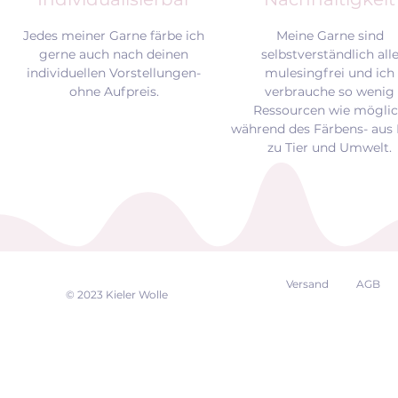
Jedes meiner Garne färbe ich
Meine Garne sind
gerne auch nach deinen
selbstverständlich all
individuellen Vorstellungen-
mulesingfrei und
ich
ohne Aufpreis.
verbrauche so wenig
Ressourcen wie mögli
während des Färbens- aus 
zu Tier und Umwelt.
Versand
AGB
EK
© 2023 Kieler Wolle