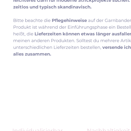
leichteres Garn für moderne Strickprojekte suchen.
zeitlos und typisch skandinavisch.
Bitte beachte die
Pflegehinweise
auf der Garnbander
Produkt ist während der Einführungsphase ein Bestel
heißt, die
Lieferzeiten können etwas länger ausfall
meinen anderen Produkten. Solltest du mehrere Artik
unterschiedlichen Lieferzeiten bestellen,
versende ic
alles zusammen.
Individualisierbar
Nachhaltigkeit