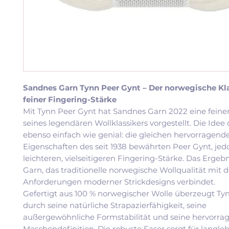
Sandnes Garn Tynn Peer Gynt – Der norwegische Kla
feiner Fingering-Stärke
Mit Tynn Peer Gynt hat Sandnes Garn 2022 eine feiner
seines legendären Wollklassikers vorgestellt. Die Idee 
ebenso einfach wie genial: die gleichen hervorragend
Eigenschaften des seit 1938 bewährten Peer Gynt, jedo
leichteren, vielseitigeren Fingering-Stärke. Das Ergebni
Garn, das traditionelle norwegische Wollqualität mit 
Anforderungen moderner Strickdesigns verbindet.
Gefertigt aus 100 % norwegischer Wolle überzeugt Ty
durch seine natürliche Strapazierfähigkeit, seine
außergewöhnliche Formstabilität und seine hervorra
Maschendefinition. Die robuste Faser sorgt für langle