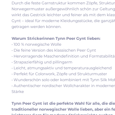
Durch die feste Garnstruktur kommen Zöpfe, Struktu
Norwegermuster außergewöhnlich schön zur Geltung. 
wirkt das Gestrick leichter und feiner als mit dem kla
Gynt – ideal für moderne Kleidungsstücke, die ganzjä
getragen werden können.
Warum Strickerinnen Tynn Peer Gynt lieben:
• 100 % norwegische Wolle
• Die feine Version des klassischen Peer Gynt
• Hervorragende Maschendefinition und Formstabilitä
• Strapazierfähig und pillingarm
• Leicht, atmungsaktiv und temperaturausgleichend
• Perfekt für Colorwork, Zöpfe und Strukturmuster
• Wunderschön solo oder kombiniert mit Tynn Silk Mo
• Authentischer nordischer Wollcharakter in moderner
Stärke
Tynn Peer Gynt ist die perfekte Wahl für alle, die di
traditioneller norwegischer Wolle lieben, aber ein fe