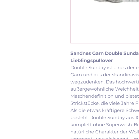
Sandnes Garn Double Sunday
Lieblingspullover
Double Sunday ist eines der 
Garn und aus der skandinavi
wegzudenken. Das hochwerti
außergewöhnliche Weichheit
Maschendefinition und bietet 
Strickstücke, die viele Jahre 
Als die etwas kräftigere Sch
besteht Double Sunday aus 1
komplett ohne Superwash-Be
natürliche Charakter der Wol
temperaturausgleichend – mi