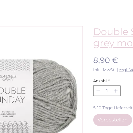
Double 
grey mo
Pre
8,90 €
inkl. MwSt.
|
zzgl. 
Anzahl
*
5-10 Tage Lieferzeit
Vorbestellen