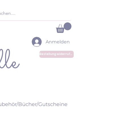
Anmelden
le
Bestellung widerrufen
ubehör/Bücher/Gutscheine