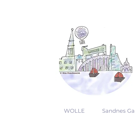
KW
WOLLE
Sandnes Ga