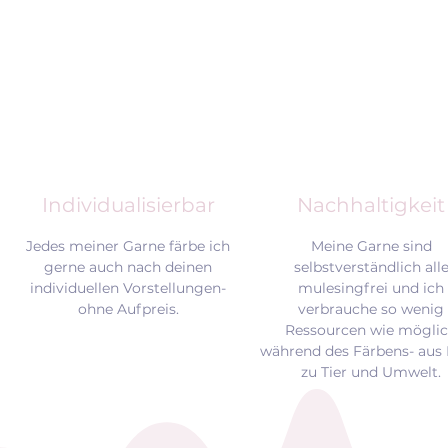
Individualisierbar
Nachhaltigkeit
Jedes meiner Garne färbe ich
Meine Garne sind
gerne auch nach deinen
selbstverständlich all
individuellen Vorstellungen-
mulesingfrei und
ich
ohne Aufpreis.
verbrauche so wenig
Ressourcen wie mögli
während des Färbens- aus 
zu Tier und Umwelt.