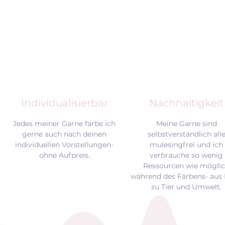
Individualisierbar
Nachhaltigkeit
Jedes meiner Garne färbe ich
Meine Garne sind
gerne auch nach deinen
selbstverständlich all
individuellen Vorstellungen-
mulesingfrei und
ich
ohne Aufpreis.
verbrauche so wenig
Ressourcen wie mögli
während des Färbens- aus 
zu Tier und Umwelt.