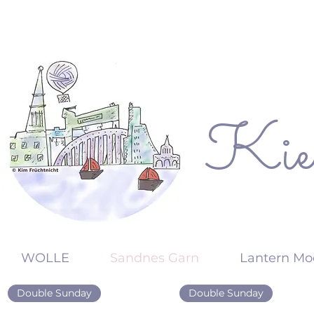
Kie
KW
WOLLE
Sandnes Garn
Lantern Mo
Double Sunday
Double Sunday