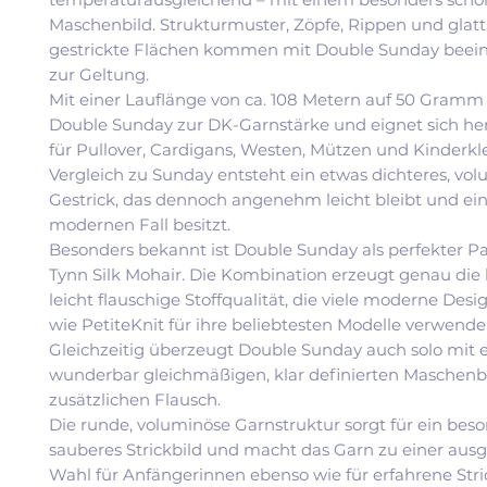
Maschenbild. Strukturmuster, Zöpfe, Rippen und glatt
gestrickte Flächen kommen mit Double Sunday beei
zur Geltung.
Mit einer Lauflänge von ca. 108 Metern auf 50 Gramm
Double Sunday zur DK-Garnstärke und eignet sich he
für Pullover, Cardigans, Westen, Mützen und Kinderkl
Vergleich zu Sunday entsteht ein etwas dichteres, vo
Gestrick, das dennoch angenehm leicht bleibt und ei
modernen Fall besitzt.
Besonders bekannt ist Double Sunday als perfekter Pa
Tynn Silk Mohair. Die Kombination erzeugt genau die l
leicht flauschige Stoffqualität, die viele moderne Des
wie PetiteKnit für ihre beliebtesten Modelle verwende
Gleichzeitig überzeugt Double Sunday auch solo mit
wunderbar gleichmäßigen, klar definierten Maschenb
zusätzlichen Flausch.
Die runde, voluminöse Garnstruktur sorgt für ein bes
sauberes Strickbild und macht das Garn zu einer aus
Wahl für Anfängerinnen ebenso wie für erfahrene Stri