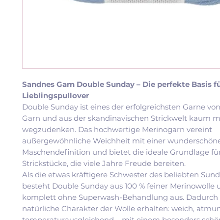
Sandnes Garn Double Sunday – Die perfekte Basis 
Lieblingspullover
Double Sunday ist eines der erfolgreichsten Garne vo
Garn und aus der skandinavischen Strickwelt kaum 
wegzudenken. Das hochwertige Merinogarn vereint
außergewöhnliche Weichheit mit einer wunderschön
Maschendefinition und bietet die ideale Grundlage für
Strickstücke, die viele Jahre Freude bereiten.
Als die etwas kräftigere Schwester des beliebten Sun
besteht Double Sunday aus 100 % feiner Merinowoll
komplett ohne Superwash-Behandlung aus. Dadurch b
natürliche Charakter der Wolle erhalten: weich, atmu
temperaturausgleichend – mit einem besonders schön