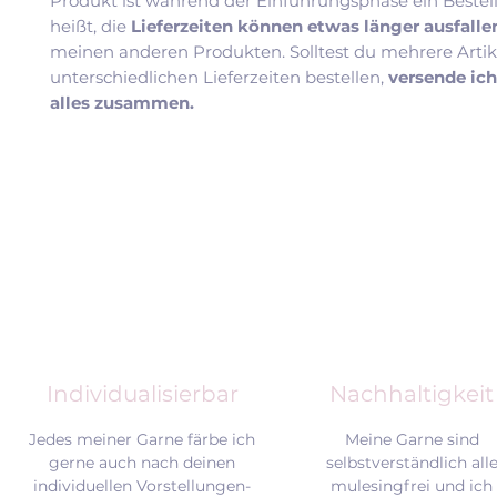
Produkt ist während der Einführungsphase ein Bestel
heißt, die
Lieferzeiten können etwas länger ausfall
meinen anderen Produkten. Solltest du mehrere Artik
unterschiedlichen Lieferzeiten bestellen,
versende ic
alles zusammen.
Individualisierbar
Nachhaltigkeit
Jedes meiner Garne färbe ich
Meine Garne sind
gerne auch nach deinen
selbstverständlich all
individuellen Vorstellungen-
mulesingfrei und
ich