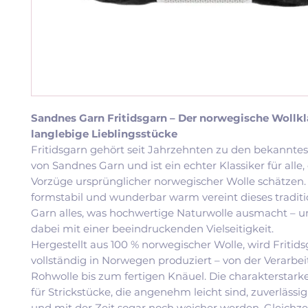
Sandnes Garn Fritidsgarn – Der norwegische Wollkla
langlebige Lieblingsstücke
Fritidsgarn gehört seit Jahrzehnten zu den bekannte
von Sandnes Garn und ist ein echter Klassiker für alle, 
Vorzüge ursprünglicher norwegischer Wolle schätzen.
formstabil und wunderbar warm vereint dieses traditi
Garn alles, was hochwertige Naturwolle ausmacht – u
dabei mit einer beeindruckenden Vielseitigkeit.
Hergestellt aus 100 % norwegischer Wolle, wird Fritid
vollständig in Norwegen produziert – von der Verarbe
Rohwolle bis zum fertigen Knäuel. Die charakterstarke
für Strickstücke, die angenehm leicht sind, zuverläss
und mit der Zeit sogar noch weicher werden. Gleichzei