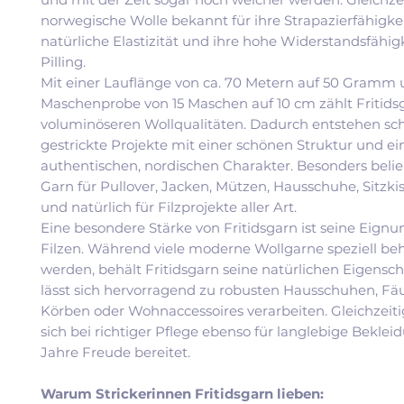
norwegische Wolle bekannt für ihre Strapazierfähigkei
natürliche Elastizität und ihre hohe Widerstandsfähig
Pilling.
Mit einer Lauflänge von ca. 70 Metern auf 50 Gramm 
Maschenprobe von 15 Maschen auf 10 cm zählt Fritids
voluminöseren Wollqualitäten. Dadurch entstehen sch
gestrickte Projekte mit einer schönen Struktur und e
authentischen, nordischen Charakter. Besonders belieb
Garn für Pullover, Jacken, Mützen, Hausschuhe, Sitzki
und natürlich für Filzprojekte aller Art.
Eine besondere Stärke von Fritidsgarn ist seine Eign
Filzen. Während viele moderne Wollgarne speziell be
werden, behält Fritidsgarn seine natürlichen Eigensc
lässt sich hervorragend zu robusten Hausschuhen, Fäu
Körben oder Wohnaccessoires verarbeiten. Gleichzeiti
sich bei richtiger Pflege ebenso für langlebige Bekleid
Jahre Freude bereitet.
Warum Strickerinnen Fritidsgarn lieben: