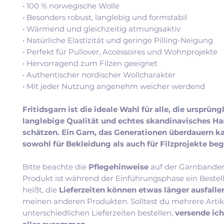
• 100 % norwegische Wolle
• Besonders robust, langlebig und formstabil
• Wärmend und gleichzeitig atmungsaktiv
• Natürliche Elastizität und geringe Pilling-Neigung
• Perfekt für Pullover, Accessoires und Wohnprojekte
• Hervorragend zum Filzen geeignet
• Authentischer nordischer Wollcharakter
• Mit jeder Nutzung angenehm weicher werdend
Fritidsgarn ist die ideale Wahl für alle, die ursprüng
langlebige Qualität und echtes skandinavisches H
schätzen. Ein Garn, das Generationen überdauern k
sowohl für Bekleidung als auch für Filzprojekte beg
Bitte beachte die
Pflegehinweise
auf der Garnbander
Produkt ist während der Einführungsphase ein Bestel
heißt, die
Lieferzeiten können etwas länger ausfall
meinen anderen Produkten. Solltest du mehrere Artik
unterschiedlichen Lieferzeiten bestellen,
versende ic