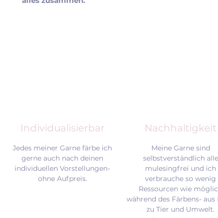
alles zusammen.
Individualisierbar
Nachhaltigkeit
Jedes meiner Garne färbe ich
Meine Garne sind
gerne auch nach deinen
selbstverständlich all
individuellen Vorstellungen-
mulesingfrei und
ich
ohne Aufpreis.
verbrauche so wenig
Ressourcen wie mögli
während des Färbens- aus 
zu Tier und Umwelt.