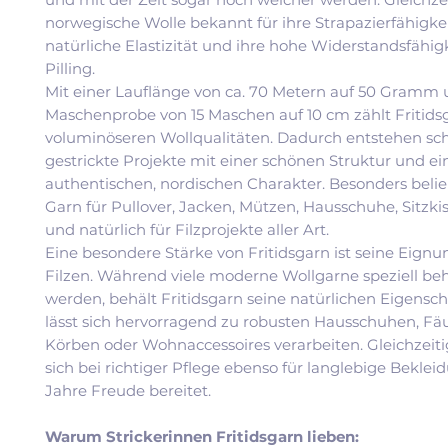
norwegische Wolle bekannt für ihre Strapazierfähigkei
natürliche Elastizität und ihre hohe Widerstandsfähig
Pilling.
Mit einer Lauflänge von ca. 70 Metern auf 50 Gramm 
Maschenprobe von 15 Maschen auf 10 cm zählt Fritids
voluminöseren Wollqualitäten. Dadurch entstehen sch
gestrickte Projekte mit einer schönen Struktur und e
authentischen, nordischen Charakter. Besonders belieb
Garn für Pullover, Jacken, Mützen, Hausschuhe, Sitzki
und natürlich für Filzprojekte aller Art.
Eine besondere Stärke von Fritidsgarn ist seine Eign
Filzen. Während viele moderne Wollgarne speziell be
werden, behält Fritidsgarn seine natürlichen Eigensc
lässt sich hervorragend zu robusten Hausschuhen, Fäu
Körben oder Wohnaccessoires verarbeiten. Gleichzeiti
sich bei richtiger Pflege ebenso für langlebige Bekleid
Jahre Freude bereitet.
Warum Strickerinnen Fritidsgarn lieben: