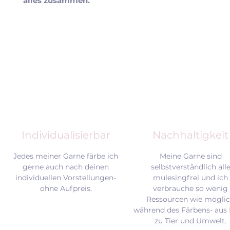
alles zusammen.
Individualisierbar
Nachhaltigkeit
Jedes meiner Garne färbe ich
Meine Garne sind
gerne auch nach deinen
selbstverständlich all
individuellen Vorstellungen-
mulesingfrei und
ich
ohne Aufpreis.
verbrauche so wenig
Ressourcen wie mögli
während des Färbens- aus 
zu Tier und Umwelt.