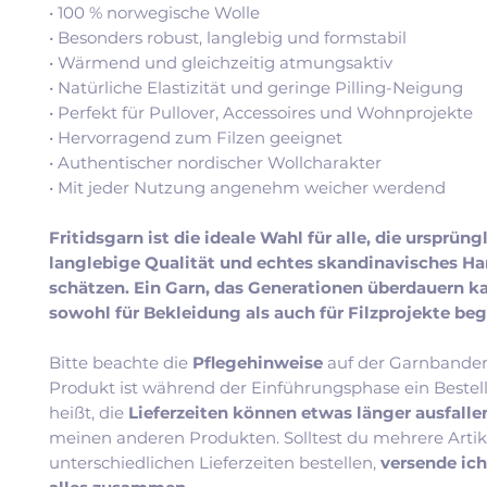
• 100 % norwegische Wolle
• Besonders robust, langlebig und formstabil
• Wärmend und gleichzeitig atmungsaktiv
• Natürliche Elastizität und geringe Pilling-Neigung
• Perfekt für Pullover, Accessoires und Wohnprojekte
• Hervorragend zum Filzen geeignet
• Authentischer nordischer Wollcharakter
• Mit jeder Nutzung angenehm weicher werdend
Fritidsgarn ist die ideale Wahl für alle, die ursprüng
langlebige Qualität und echtes skandinavisches H
schätzen. Ein Garn, das Generationen überdauern k
sowohl für Bekleidung als auch für Filzprojekte beg
Bitte beachte die
Pflegehinweise
auf der Garnbander
Produkt ist während der Einführungsphase ein Bestel
heißt, die
Lieferzeiten können etwas länger ausfall
meinen anderen Produkten. Solltest du mehrere Artik
unterschiedlichen Lieferzeiten bestellen,
versende ic