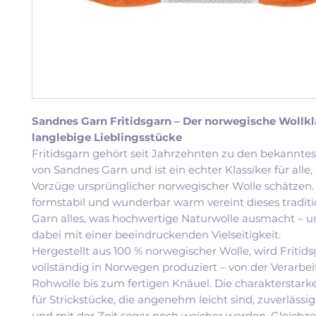
Sandnes Garn Fritidsgarn – Der norwegische Wollkla
langlebige Lieblingsstücke
Fritidsgarn gehört seit Jahrzehnten zu den bekannte
von Sandnes Garn und ist ein echter Klassiker für alle, 
Vorzüge ursprünglicher norwegischer Wolle schätzen.
formstabil und wunderbar warm vereint dieses traditi
Garn alles, was hochwertige Naturwolle ausmacht – u
dabei mit einer beeindruckenden Vielseitigkeit.
Hergestellt aus 100 % norwegischer Wolle, wird Fritid
vollständig in Norwegen produziert – von der Verarbe
Rohwolle bis zum fertigen Knäuel. Die charakterstarke
für Strickstücke, die angenehm leicht sind, zuverläss
und mit der Zeit sogar noch weicher werden. Gleichzei