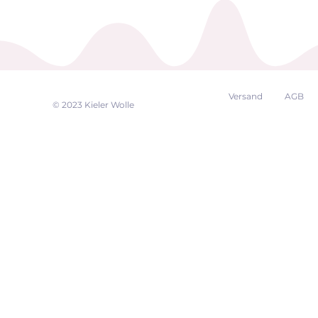
Versand
AGB
EK
© 2023 Kieler Wolle