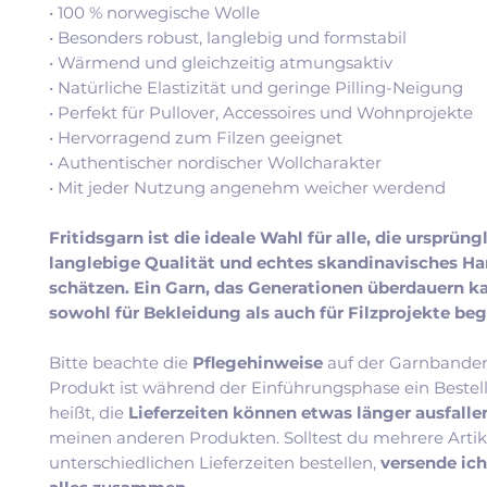
• 100 % norwegische Wolle
• Besonders robust, langlebig und formstabil
• Wärmend und gleichzeitig atmungsaktiv
• Natürliche Elastizität und geringe Pilling-Neigung
• Perfekt für Pullover, Accessoires und Wohnprojekte
• Hervorragend zum Filzen geeignet
• Authentischer nordischer Wollcharakter
• Mit jeder Nutzung angenehm weicher werdend
Fritidsgarn ist die ideale Wahl für alle, die ursprüng
langlebige Qualität und echtes skandinavisches H
schätzen. Ein Garn, das Generationen überdauern k
sowohl für Bekleidung als auch für Filzprojekte beg
Bitte beachte die
Pflegehinweise
auf der Garnbander
Produkt ist während der Einführungsphase ein Bestel
heißt, die
Lieferzeiten können etwas länger ausfall
meinen anderen Produkten. Solltest du mehrere Artik
unterschiedlichen Lieferzeiten bestellen,
versende ic