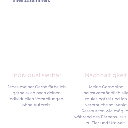
alles zusammen.
Individualisierbar
Nachhaltigkeit
Jedes meiner Garne färbe ich
Meine Garne sind
gerne auch nach deinen
selbstverständlich all
individuellen Vorstellungen-
mulesingfrei und
ich
ohne Aufpreis.
verbrauche so wenig
Ressourcen wie mögli
während des Färbens- aus 
zu Tier und Umwelt.