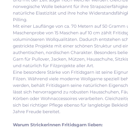
norwegische Wolle bekannt für ihre Strapazierfähigkei
natürliche Elastizität und ihre hohe Widerstandsfähig
Pilling.
Mit einer Lauflänge von ca. 70 Metern auf 50 Gramm 
Maschenprobe von 15 Maschen auf 10 cm zählt Fritids
voluminöseren Wollqualitäten. Dadurch entstehen sch
gestrickte Projekte mit einer schönen Struktur und e
authentischen, nordischen Charakter. Besonders belieb
Garn für Pullover, Jacken, Mützen, Hausschuhe, Sitzki
und natürlich für Filzprojekte aller Art.
Eine besondere Stärke von Fritidsgarn ist seine Eign
Filzen. Während viele moderne Wollgarne speziell be
werden, behält Fritidsgarn seine natürlichen Eigensc
lässt sich hervorragend zu robusten Hausschuhen, Fäu
Körben oder Wohnaccessoires verarbeiten. Gleichzeiti
sich bei richtiger Pflege ebenso für langlebige Bekleid
Jahre Freude bereitet.
Warum Strickerinnen Fritidsgarn lieben: