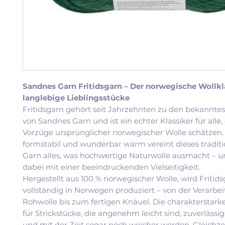
Sandnes Garn Fritidsgarn – Der norwegische Wollkla
langlebige Lieblingsstücke
Fritidsgarn gehört seit Jahrzehnten zu den bekannte
von Sandnes Garn und ist ein echter Klassiker für alle, 
Vorzüge ursprünglicher norwegischer Wolle schätzen.
formstabil und wunderbar warm vereint dieses traditi
Garn alles, was hochwertige Naturwolle ausmacht – u
dabei mit einer beeindruckenden Vielseitigkeit.
Hergestellt aus 100 % norwegischer Wolle, wird Fritid
vollständig in Norwegen produziert – von der Verarbe
Rohwolle bis zum fertigen Knäuel. Die charakterstarke
für Strickstücke, die angenehm leicht sind, zuverläss
und mit der Zeit sogar noch weicher werden. Gleichzei