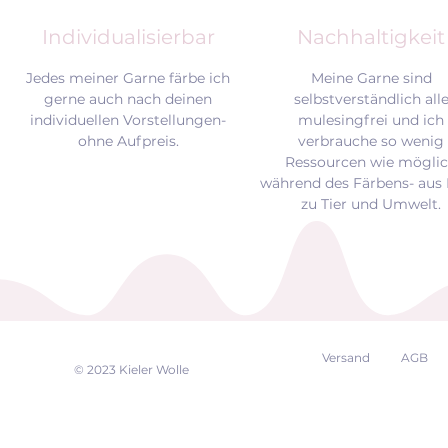
Individualisierbar
Nachhaltigkeit
Jedes meiner Garne färbe ich
Meine Garne sind
gerne auch nach deinen
selbstverständlich all
individuellen Vorstellungen-
mulesingfrei und
ich
ohne Aufpreis.
verbrauche so wenig
Ressourcen wie mögli
während des Färbens- aus 
zu Tier und Umwelt.
Versand
AGB
EK
© 2023 Kieler Wolle