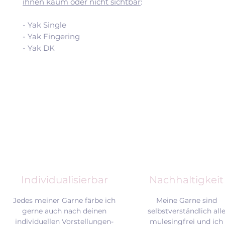
ihnen kaum oder nicht sichtbar
:
- Yak Single
- Yak Fingering
- Yak DK
Individualisierbar
Nachhaltigkeit
Jedes meiner Garne färbe ich
Meine Garne sind
gerne auch nach deinen
selbstverständlich all
individuellen Vorstellungen-
mulesingfrei und
ich