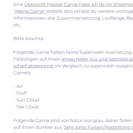
Eine
Übersicht meiner Garne habe ich dir im Shopme
"Meine Garne"
erstellt, dort erhälst du weitere wichti
Informationen, wie Zusammensetzung, Lauflänge, Be
etc.
Bitte beachte:
Folgende Garne haben keine Superwash-Ausrüstung, 
Färbungen auf ihnen
etwas heller aus und Speckles si
scharf abgegrenzt
im Vergleich zu superwash-ausger
Garnen:
- Air
- Fluff
- Suri Cloud
- Yak Cloud
Folgende Garne sind von Natur aus grau, daher falle
auf ihnen dunkler aus.
Sehr zarte Farben/Pastelltöne 