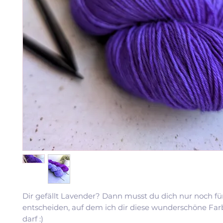
Dir gefällt Lavender? Dann musst du dich nur noch fü
entscheiden, auf dem ich dir diese wunderschöne Far
darf :)