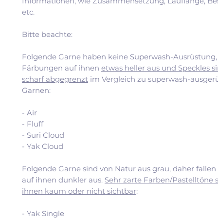
Informationen, wie Zusammensetzung, Lauflänge, Be
etc.
Bitte beachte:
Folgende Garne haben keine Superwash-Ausrüstung, 
Färbungen auf ihnen
etwas heller aus und Speckles si
scharf abgegrenzt
im Vergleich zu superwash-ausger
Garnen:
- Air
- Fluff
- Suri Cloud
- Yak Cloud
Folgende Garne sind von Natur aus grau, daher falle
auf ihnen dunkler aus.
Sehr zarte Farben/Pastelltöne 
ihnen kaum oder nicht sichtbar
:
- Yak Single