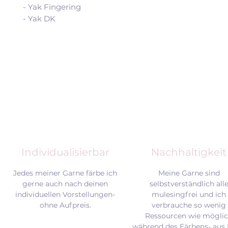
- Yak Fingering
- Yak DK
Individualisierbar
Nachhaltigkeit
Jedes meiner Garne färbe ich
Meine Garne sind
gerne auch nach deinen
selbstverständlich all
individuellen Vorstellungen-
mulesingfrei und
ich
ohne Aufpreis.
verbrauche so wenig
Ressourcen wie mögli
während des Färbens- aus 