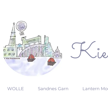
Kie
KW
WOLLE
Sandnes Garn
Lantern Mo