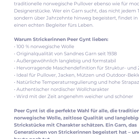
traditionelle norwegische Pullover ebenso wie für mo
Designerstücke. Wer ein Garn sucht, das nicht jedem T
sondern über Jahrzehnte hinweg begeistert, findet in
einen echten Begleiter fürs Leben.
Warum Strickerinnen Peer Gynt lieben:
• 100 % norwegische Wolle
• Originalqualität von Sandnes Garn seit 1938
• Außergewöhnlich langlebig und formstabil
• Hervorragende Maschendefinition für Struktur- und
• Ideal für Pullover, Jacken, Mützen und Outdoor-Bek
• Natürliche Temperaturregulierung und hohe Strapaz
• Authentischer nordischer Wollcharakter
• Wird mit der Zeit angenehm weicher und schöner
Peer Gynt ist die perfekte Wahl für alle, die traditio
norwegische Wolle, zeitlose Qualität und langlebig
Strickstücke mit Charakter schätzen. Ein Garn, das
Generationen von Strickerinnen begeistert hat – un