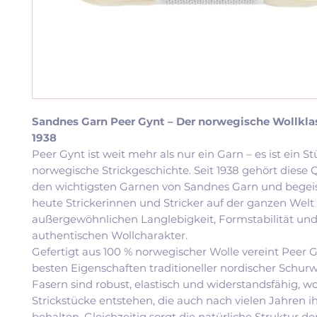
Sandnes Garn Peer Gynt – Der norwegische Wollklas
1938
Peer Gynt ist weit mehr als nur ein Garn – es ist ein S
norwegische Strickgeschichte. Seit 1938 gehört diese Q
den wichtigsten Garnen von Sandnes Garn und begeis
heute Strickerinnen und Stricker auf der ganzen Welt 
außergewöhnlichen Langlebigkeit, Formstabilität un
authentischen Wollcharakter.
Gefertigt aus 100 % norwegischer Wolle vereint Peer G
besten Eigenschaften traditioneller nordischer Schurw
Fasern sind robust, elastisch und widerstandsfähig, 
Strickstücke entstehen, die auch nach vielen Jahren 
behalten. Gleichzeitig sorgt die natürliche Struktur de