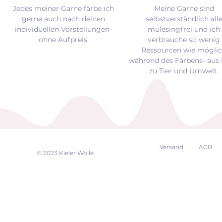
Jedes meiner Garne färbe ich
Meine Garne sind
gerne auch nach deinen
selbstverständlich all
individuellen Vorstellungen-
mulesingfrei und
ich
ohne Aufpreis.
verbrauche so wenig
Ressourcen wie mögli
während des Färbens- aus 
zu Tier und Umwelt.
Versand
AGB
EK
© 2023 Kieler Wolle