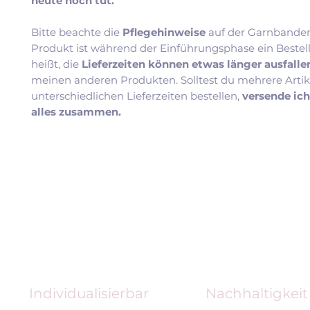
heute noch tut.
Bitte beachte die
Pflegehinweise
auf der Garnbander
Produkt ist während der Einführungsphase ein Bestel
heißt, die
Lieferzeiten können etwas länger ausfall
meinen anderen Produkten. Solltest du mehrere Artik
unterschiedlichen Lieferzeiten bestellen,
versende ic
alles zusammen.
Individualisierbar
Nachhaltigkeit