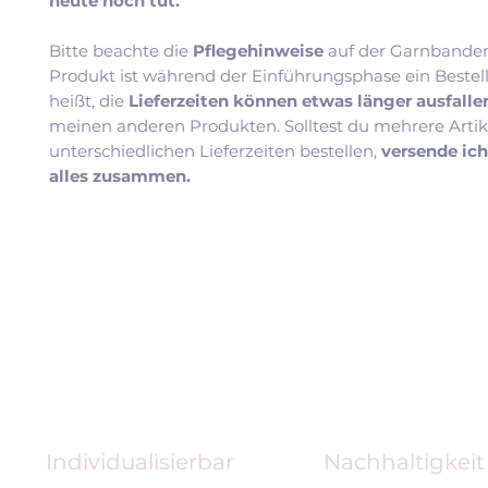
heute noch tut.
Bitte beachte die
Pflegehinweise
auf der Garnbander
Produkt ist während der Einführungsphase ein Bestel
heißt, die
Lieferzeiten können etwas länger ausfall
meinen anderen Produkten. Solltest du mehrere Artik
unterschiedlichen Lieferzeiten bestellen,
versende ic
alles zusammen.
Individualisierbar
Nachhaltigkeit