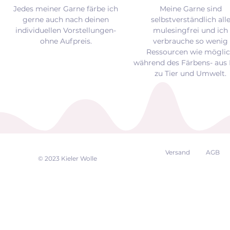
Jedes meiner Garne färbe ich
Meine Garne sind
gerne auch nach deinen
selbstverständlich all
individuellen Vorstellungen-
mulesingfrei und
ich
ohne Aufpreis.
verbrauche so wenig
Ressourcen wie mögli
während des Färbens- aus 
zu Tier und Umwelt.
Versand
AGB
EK
© 2023 Kieler Wolle