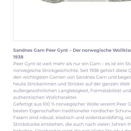
Sandnes Garn Peer Gynt – Der norwegische Wollklas
1938
Peer Gynt ist weit mehr als nur ein Garn – es ist ein S
norwegische Strickgeschichte. Seit 1938 gehört diese Q
den wichtigsten Garnen von Sandnes Garn und begeis
heute Strickerinnen und Stricker auf der ganzen Welt 
außergewöhnlichen Langlebigkeit, Formstabilität un
authentischen Wollcharakter.
Gefertigt aus 100 % norwegischer Wolle vereint Peer G
besten Eigenschaften traditioneller nordischer Schurw
Fasern sind robust, elastisch und widerstandsfähig, 
Strickstücke entstehen, die auch nach vielen Jahren 
behalten. Gleichzeitig sorgt die natürliche Struktur de