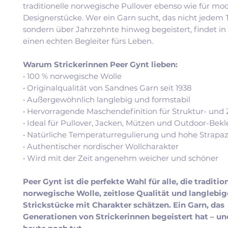
traditionelle norwegische Pullover ebenso wie für mo
Designerstücke. Wer ein Garn sucht, das nicht jedem T
sondern über Jahrzehnte hinweg begeistert, findet in
einen echten Begleiter fürs Leben.
Warum Strickerinnen Peer Gynt lieben:
• 100 % norwegische Wolle
• Originalqualität von Sandnes Garn seit 1938
• Außergewöhnlich langlebig und formstabil
• Hervorragende Maschendefinition für Struktur- und
• Ideal für Pullover, Jacken, Mützen und Outdoor-Bek
• Natürliche Temperaturregulierung und hohe Strapaz
• Authentischer nordischer Wollcharakter
• Wird mit der Zeit angenehm weicher und schöner
Peer Gynt ist die perfekte Wahl für alle, die traditio
norwegische Wolle, zeitlose Qualität und langlebig
Strickstücke mit Charakter schätzen. Ein Garn, das
Generationen von Strickerinnen begeistert hat – un