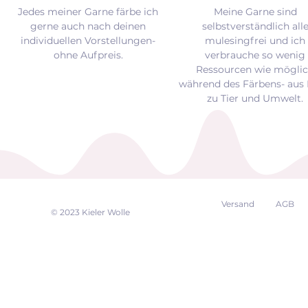
Jedes meiner Garne färbe ich
Meine Garne sind
gerne auch nach deinen
selbstverständlich all
individuellen Vorstellungen-
mulesingfrei und
ich
ohne Aufpreis.
verbrauche so wenig
Ressourcen wie mögli
während des Färbens- aus 
zu Tier und Umwelt.
Versand
AGB
EK
© 2023 Kieler Wolle