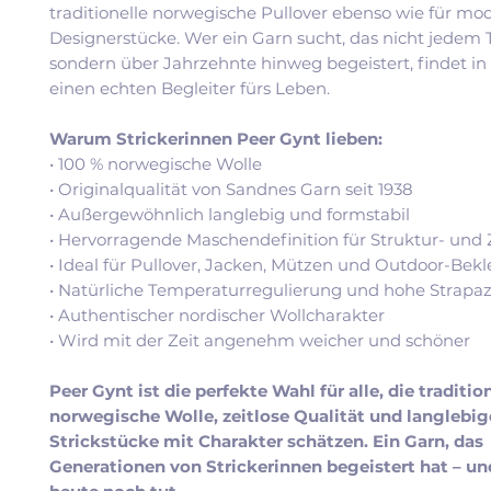
traditionelle norwegische Pullover ebenso wie für mo
Designerstücke. Wer ein Garn sucht, das nicht jedem T
sondern über Jahrzehnte hinweg begeistert, findet in
einen echten Begleiter fürs Leben.
Warum Strickerinnen Peer Gynt lieben:
• 100 % norwegische Wolle
• Originalqualität von Sandnes Garn seit 1938
• Außergewöhnlich langlebig und formstabil
• Hervorragende Maschendefinition für Struktur- und
• Ideal für Pullover, Jacken, Mützen und Outdoor-Bek
• Natürliche Temperaturregulierung und hohe Strapaz
• Authentischer nordischer Wollcharakter
• Wird mit der Zeit angenehm weicher und schöner
Peer Gynt ist die perfekte Wahl für alle, die traditio
norwegische Wolle, zeitlose Qualität und langlebig
Strickstücke mit Charakter schätzen. Ein Garn, das
Generationen von Strickerinnen begeistert hat – un