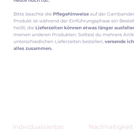
heute noch tut.
Bitte beachte die
Pflegehinweise
auf der Garnbander
Produkt ist während der Einführungsphase ein Bestel
heißt, die
Lieferzeiten können etwas länger ausfall
meinen anderen Produkten. Solltest du mehrere Artik
unterschiedlichen Lieferzeiten bestellen,
versende ic
alles zusammen.
Individualisierbar
Nachhaltigkeit