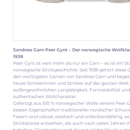
Sandnes Garn Peer Gynt – Der norwegische Wollklas
1938
Peer Gynt ist weit mehr als nur ein Garn – es ist ein S
norwegische Strickgeschichte. Seit 1938 gehört diese Q
den wichtigsten Garnen von Sandnes Garn und begeis
heute Strickerinnen und Stricker auf der ganzen Welt 
außergewöhnlichen Langlebigkeit, Formstabilität un
authentischen Wollcharakter.
Gefertigt aus 100 % norwegischer Wolle vereint Peer G
besten Eigenschaften traditioneller nordischer Schurw
Fasern sind robust, elastisch und widerstandsfähig, 
Strickstücke entstehen, die auch nach vielen Jahren 
behalten. Gleichzeitig sorgt die natürliche Struktur de