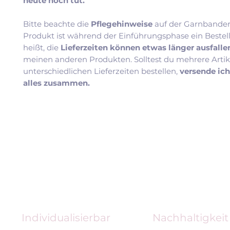
heute noch tut.
Bitte beachte die
Pflegehinweise
auf der Garnbander
Produkt ist während der Einführungsphase ein Bestel
heißt, die
Lieferzeiten können etwas länger ausfall
meinen anderen Produkten. Solltest du mehrere Artik
unterschiedlichen Lieferzeiten bestellen,
versende ic
alles zusammen.
Individualisierbar
Nachhaltigkeit