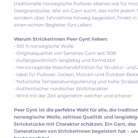
traditionelle norwegische Pullover ebenso wie für mo
Designerstücke. Wer ein Garn sucht, das nicht jedem T
sondern über Jahrzehnte hinweg begeistert, findet in
einen echten Begleiter fürs Leben.
Warum Strickerinnen Peer Gynt lieben:
• 100 % norwegische Wolle
• Originalqualität von Sandnes Garn seit 1938
• Außergewöhnlich langlebig und formstabil
• Hervorragende Maschendefinition für Struktur- und
• Ideal für Pullover, Jacken, Mützen und Outdoor-Bek
• Natürliche Temperaturregulierung und hohe Strapaz
• Authentischer nordischer Wollcharakter
• Wird mit der Zeit angenehm weicher und schöner
Peer Gynt ist die perfekte Wahl für alle, die traditio
norwegische Wolle, zeitlose Qualität und langlebig
Strickstücke mit Charakter schätzen. Ein Garn, das
Generationen von Strickerinnen begeistert hat – un