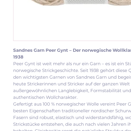
Sandnes Garn Peer Gynt – Der norwegische Wollklas
1938
Peer Gynt ist weit mehr als nur ein Garn – es ist ein S
norwegische Strickgeschichte. Seit 1938 gehört diese Q
den wichtigsten Garnen von Sandnes Garn und begeis
heute Strickerinnen und Stricker auf der ganzen Welt 
außergewöhnlichen Langlebigkeit, Formstabilität un
authentischen Wollcharakter.
Gefertigt aus 100 % norwegischer Wolle vereint Peer G
besten Eigenschaften traditioneller nordischer Schurw
Fasern sind robust, elastisch und widerstandsfähig, 
Strickstücke entstehen, die auch nach vielen Jahren 
behalten. Gleichzeitig sorgt die natürliche Struktur de