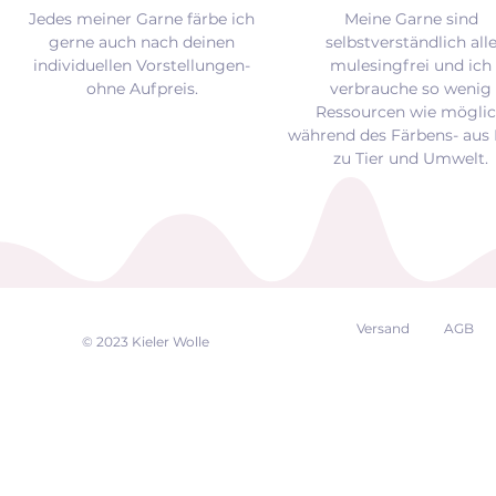
Jedes meiner Garne färbe ich
Meine Garne sind
gerne auch nach deinen
selbstverständlich all
individuellen Vorstellungen-
mulesingfrei und
ich
ohne Aufpreis.
verbrauche so wenig
Ressourcen wie mögli
während des Färbens- aus 
zu Tier und Umwelt.
Versand
AGB
EK
© 2023 Kieler Wolle