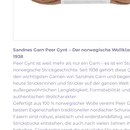
Sandnes Garn Peer Gynt – Der norwegische Wollklas
1938
Peer Gynt ist weit mehr als nur ein Garn – es ist ein S
norwegische Strickgeschichte. Seit 1938 gehört diese Q
den wichtigsten Garnen von Sandnes Garn und begeis
heute Strickerinnen und Stricker auf der ganzen Welt 
außergewöhnlichen Langlebigkeit, Formstabilität un
authentischen Wollcharakter.
Gefertigt aus 100 % norwegischer Wolle vereint Peer G
besten Eigenschaften traditioneller nordischer Schurw
Fasern sind robust, elastisch und widerstandsfähig, 
Strickstücke entstehen, die auch nach vielen Jahren 
behalten. Gleichzeitig sorgt die natürliche Struktur de