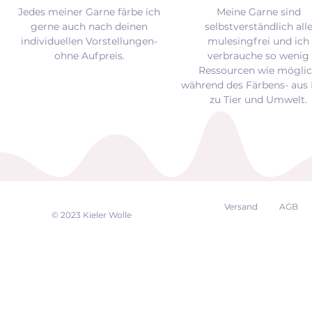
Jedes meiner Garne färbe ich
Meine Garne sind
gerne auch nach deinen
selbstverständlich all
individuellen Vorstellungen-
mulesingfrei und
ich
ohne Aufpreis.
verbrauche so wenig
Ressourcen wie mögli
während des Färbens- aus 
zu Tier und Umwelt.
Versand
AGB
EK
© 2023 Kieler Wolle