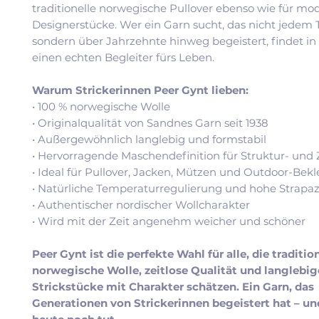
traditionelle norwegische Pullover ebenso wie für mo
Designerstücke. Wer ein Garn sucht, das nicht jedem T
sondern über Jahrzehnte hinweg begeistert, findet in
einen echten Begleiter fürs Leben.
Warum Strickerinnen Peer Gynt lieben:
• 100 % norwegische Wolle
• Originalqualität von Sandnes Garn seit 1938
• Außergewöhnlich langlebig und formstabil
• Hervorragende Maschendefinition für Struktur- und
• Ideal für Pullover, Jacken, Mützen und Outdoor-Bek
• Natürliche Temperaturregulierung und hohe Strapaz
• Authentischer nordischer Wollcharakter
• Wird mit der Zeit angenehm weicher und schöner
Peer Gynt ist die perfekte Wahl für alle, die traditio
norwegische Wolle, zeitlose Qualität und langlebig
Strickstücke mit Charakter schätzen. Ein Garn, das
Generationen von Strickerinnen begeistert hat – un