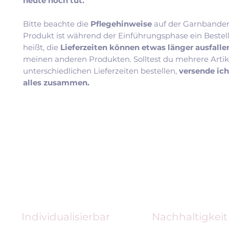
heute noch tut.
Bitte beachte die
Pflegehinweise
auf der Garnbander
Produkt ist während der Einführungsphase ein Bestel
heißt, die
Lieferzeiten können etwas länger ausfall
meinen anderen Produkten. Solltest du mehrere Artik
unterschiedlichen Lieferzeiten bestellen,
versende ic
alles zusammen.
Individualisierbar
Nachhaltigkeit