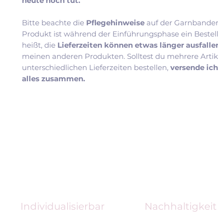
heute noch tut.
Bitte beachte die
Pflegehinweise
auf der Garnbander
Produkt ist während der Einführungsphase ein Bestel
heißt, die
Lieferzeiten können etwas länger ausfall
meinen anderen Produkten. Solltest du mehrere Artik
unterschiedlichen Lieferzeiten bestellen,
versende ic
alles zusammen.
Individualisierbar
Nachhaltigkeit