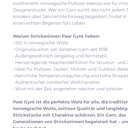
traditionelle norwegische Pullover ebenso wie für mo
Designerstücke. Wer ein Garn sucht, das nicht jedem T
sondern über Jahrzehnte hinweg begeistert, findet in
einen echten Begleiter fürs Leben.
Warum Strickerinnen Peer Gynt lieben:
• 100 % norwegische Wolle
• Originalqualität von Sandnes Garn seit 1938
• Außergewöhnlich langlebig und formstabil
• Hervorragende Maschendefinition für Struktur- und
• Ideal für Pullover, Jacken, Mützen und Outdoor-Bek
• Natürliche Temperaturregulierung und hohe Strapaz
• Authentischer nordischer Wollcharakter
• Wird mit der Zeit angenehm weicher und schöner
Peer Gynt ist die perfekte Wahl für alle, die traditio
norwegische Wolle, zeitlose Qualität und langlebig
Strickstücke mit Charakter schätzen. Ein Garn, das
Generationen von Strickerinnen begeistert hat – un