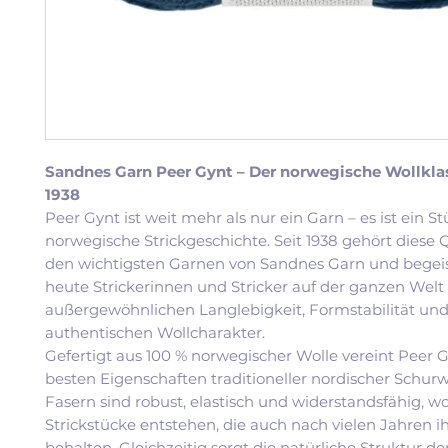
Sandnes Garn Peer Gynt – Der norwegische Wollklas
1938
Peer Gynt ist weit mehr als nur ein Garn – es ist ein S
norwegische Strickgeschichte. Seit 1938 gehört diese Q
den wichtigsten Garnen von Sandnes Garn und begeis
heute Strickerinnen und Stricker auf der ganzen Welt 
außergewöhnlichen Langlebigkeit, Formstabilität un
authentischen Wollcharakter.
Gefertigt aus 100 % norwegischer Wolle vereint Peer G
besten Eigenschaften traditioneller nordischer Schurw
Fasern sind robust, elastisch und widerstandsfähig, 
Strickstücke entstehen, die auch nach vielen Jahren 
behalten. Gleichzeitig sorgt die natürliche Struktur de