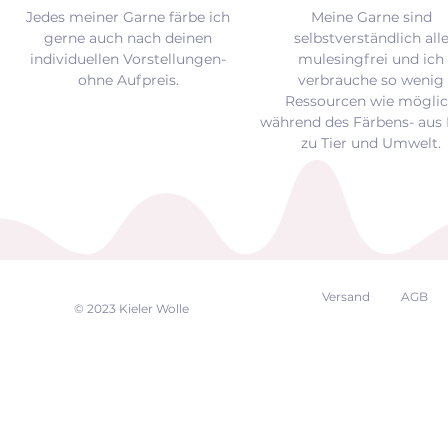
Jedes meiner Garne färbe ich
Meine Garne sind
gerne auch nach deinen
selbstverständlich all
individuellen Vorstellungen-
mulesingfrei und
ich
ohne Aufpreis.
verbrauche so wenig
Ressourcen wie mögli
während des Färbens- aus 
zu Tier und Umwelt.
Versand
AGB
EK
© 2023 Kieler Wolle