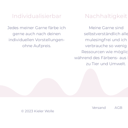
Individualisierbar
Nachhaltigkeit
Jedes meiner Garne färbe ich
Meine Garne sind
gerne auch nach deinen
selbstverständlich all
individuellen Vorstellungen-
mulesingfrei und
ich
ohne Aufpreis.
verbrauche so wenig
Ressourcen wie mögli
während des Färbens- aus 
zu Tier und Umwelt.
Versand
AGB
EK
© 2023 Kieler Wolle