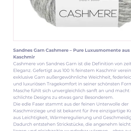
Sandnes Garn Cashmere – Pure Luxusmomente aus 
Kaschmir
Cashmere von Sandnes Garn ist die Definition von zeit
Eleganz. Gefertigt aus 100 % feinstem Kaschmir verein
exklusive Garn außergewöhnliche Weichheit, federle
und luxuriösen Tragekomfort in seiner schönsten For
Masche fühlt sich unvergleichlich sanft an und macht 
schlichte Designs zu etwas ganz Besonderem.
Die edle Faser stammt aus der feinen Unterwolle der
Kaschmirziege und ist bekannt für ihre einzigartige 
aus Leichtigkeit, Wärmeregulierung und Geschmeidig
Dadurch entstehen Strickstücke, die angenehm leicht
liegen und gleichzeitig wunderbar wärmen – ohne au