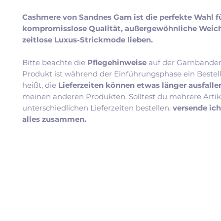
Cashmere von Sandnes Garn ist die perfekte Wahl für
kompromisslose Qualität, außergewöhnliche Weic
zeitlose Luxus-Strickmode lieben.
Bitte beachte die
Pflegehinweise
auf der Garnbander
Produkt ist während der Einführungsphase ein Bestel
heißt, die
Lieferzeiten können etwas länger ausfall
meinen anderen Produkten. Solltest du mehrere Artik
unterschiedlichen Lieferzeiten bestellen,
versende ic
alles zusammen.