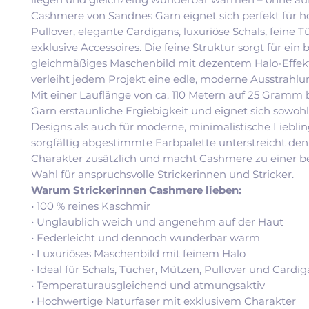
Cashmere von Sandnes Garn eignet sich perfekt für 
Pullover, elegante Cardigans, luxuriöse Schals, feine 
exklusive Accessoires. Die feine Struktur sorgt für ein
gleichmäßiges Maschenbild mit dezentem Halo-Effek
verleiht jedem Projekt eine edle, moderne Ausstrahlu
Mit einer Lauflänge von ca. 110 Metern auf 25 Gramm 
Garn erstaunliche Ergiebigkeit und eignet sich sowohl 
Designs als auch für moderne, minimalistische Lieblin
sorgfältig abgestimmte Farbpalette unterstreicht den
Charakter zusätzlich und macht Cashmere zu einer 
Wahl für anspruchsvolle Strickerinnen und Stricker.
Warum Strickerinnen Cashmere lieben:
• 100 % reines Kaschmir
• Unglaublich weich und angenehm auf der Haut
• Federleicht und dennoch wunderbar warm
• Luxuriöses Maschenbild mit feinem Halo
• Ideal für Schals, Tücher, Mützen, Pullover und Cardi
• Temperaturausgleichend und atmungsaktiv
• Hochwertige Naturfaser mit exklusivem Charakter