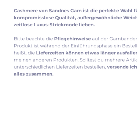
Cashmere von Sandnes Garn ist die perfekte Wahl für
kompromisslose Qualität, außergewöhnliche Weic
zeitlose Luxus-Strickmode lieben.
Bitte beachte die
Pflegehinweise
auf der Garnbander
Produkt ist während der Einführungsphase ein Bestel
heißt, die
Lieferzeiten können etwas länger ausfall
meinen anderen Produkten. Solltest du mehrere Artik
unterschiedlichen Lieferzeiten bestellen,
versende ic
alles zusammen.