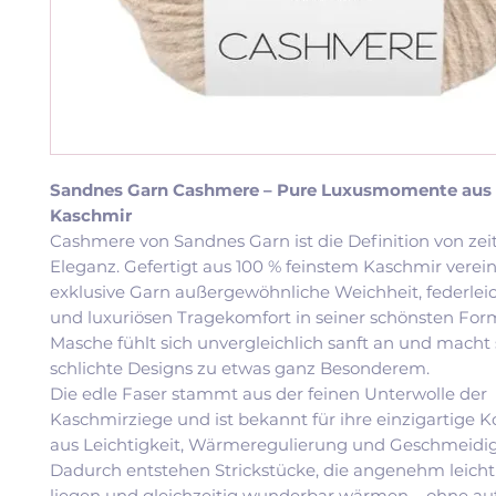
Sandnes Garn Cashmere – Pure Luxusmomente aus 
Kaschmir
Cashmere von Sandnes Garn ist die Definition von zeit
Eleganz. Gefertigt aus 100 % feinstem Kaschmir verein
exklusive Garn außergewöhnliche Weichheit, federle
und luxuriösen Tragekomfort in seiner schönsten For
Masche fühlt sich unvergleichlich sanft an und macht 
schlichte Designs zu etwas ganz Besonderem.
Die edle Faser stammt aus der feinen Unterwolle der
Kaschmirziege und ist bekannt für ihre einzigartige 
aus Leichtigkeit, Wärmeregulierung und Geschmeidig
Dadurch entstehen Strickstücke, die angenehm leicht
liegen und gleichzeitig wunderbar wärmen – ohne au