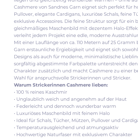
Cashmere von Sandnes Garn eignet sich perfekt für 
Pullover, elegante Cardigans, luxuriöse Schals, feine 
exklusive Accessoires. Die feine Struktur sorgt für ein
gleichmäßiges Maschenbild mit dezentem Halo-Effek
verleiht jedem Projekt eine edle, moderne Ausstrahlu
Mit einer Lauflänge von ca. 110 Metern auf 25 Gramm 
Garn erstaunliche Ergiebigkeit und eignet sich sowohl 
Designs als auch für moderne, minimalistische Lieblin
sorgfältig abgestimmte Farbpalette unterstreicht den
Charakter zusätzlich und macht Cashmere zu einer 
Wahl für anspruchsvolle Strickerinnen und Stricker.
Warum Strickerinnen Cashmere lieben:
• 100 % reines Kaschmir
• Unglaublich weich und angenehm auf der Haut
• Federleicht und dennoch wunderbar warm
• Luxuriöses Maschenbild mit feinem Halo
• Ideal für Schals, Tücher, Mützen, Pullover und Cardi
• Temperaturausgleichend und atmungsaktiv
• Hochwertige Naturfaser mit exklusivem Charakter