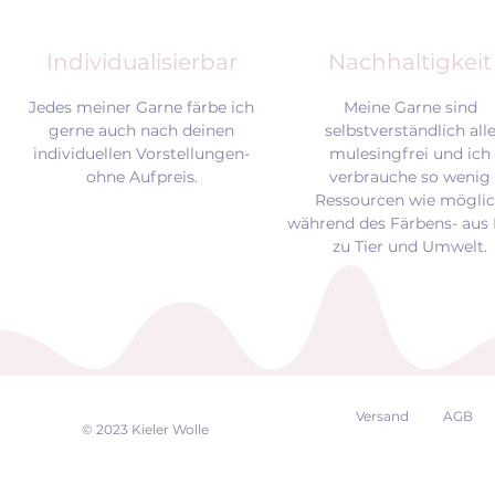
Individualisierbar
Nachhaltigkeit
Jedes meiner Garne färbe ich
Meine Garne sind
gerne auch nach deinen
selbstverständlich all
individuellen Vorstellungen-
mulesingfrei und
ich
ohne Aufpreis.
verbrauche so wenig
Ressourcen wie mögli
während des Färbens- aus 
zu Tier und Umwelt.
Versand
AGB
EK
© 2023 Kieler Wolle