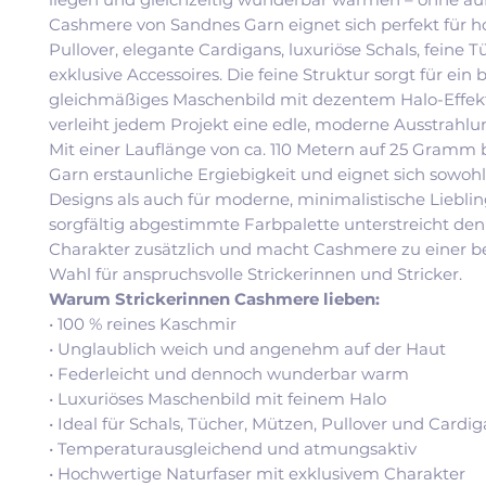
Cashmere von Sandnes Garn eignet sich perfekt für 
Pullover, elegante Cardigans, luxuriöse Schals, feine 
exklusive Accessoires. Die feine Struktur sorgt für ein
gleichmäßiges Maschenbild mit dezentem Halo-Effek
verleiht jedem Projekt eine edle, moderne Ausstrahlu
Mit einer Lauflänge von ca. 110 Metern auf 25 Gramm 
Garn erstaunliche Ergiebigkeit und eignet sich sowohl 
Designs als auch für moderne, minimalistische Lieblin
sorgfältig abgestimmte Farbpalette unterstreicht den
Charakter zusätzlich und macht Cashmere zu einer 
Wahl für anspruchsvolle Strickerinnen und Stricker.
Warum Strickerinnen Cashmere lieben:
• 100 % reines Kaschmir
• Unglaublich weich und angenehm auf der Haut
• Federleicht und dennoch wunderbar warm
• Luxuriöses Maschenbild mit feinem Halo
• Ideal für Schals, Tücher, Mützen, Pullover und Cardi
• Temperaturausgleichend und atmungsaktiv
• Hochwertige Naturfaser mit exklusivem Charakter