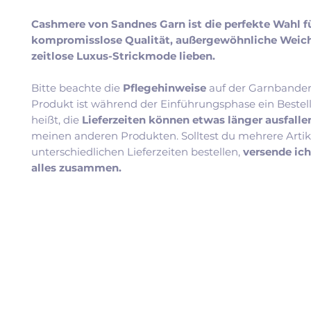
Cashmere von Sandnes Garn ist die perfekte Wahl für
kompromisslose Qualität, außergewöhnliche Weic
zeitlose Luxus-Strickmode lieben.
Bitte beachte die
Pflegehinweise
auf der Garnbander
Produkt ist während der Einführungsphase ein Bestel
heißt, die
Lieferzeiten können etwas länger ausfall
meinen anderen Produkten. Solltest du mehrere Artik
unterschiedlichen Lieferzeiten bestellen,
versende ic
alles zusammen.