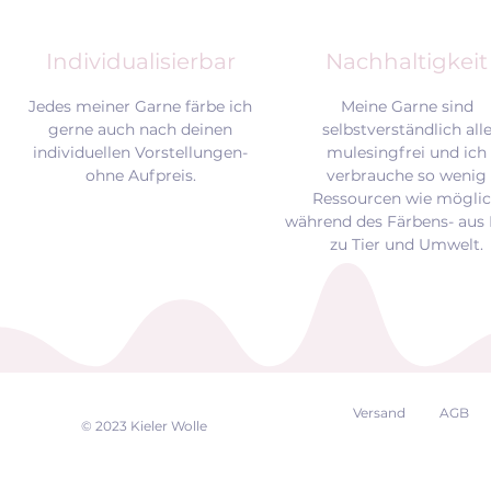
Individualisierbar
Nachhaltigkeit
Jedes meiner Garne färbe ich
Meine Garne sind
gerne auch nach deinen
selbstverständlich all
individuellen Vorstellungen-
mulesingfrei und
ich
ohne Aufpreis.
verbrauche so wenig
Ressourcen wie mögli
während des Färbens- aus 
zu Tier und Umwelt.
Versand
AGB
EK
© 2023 Kieler Wolle