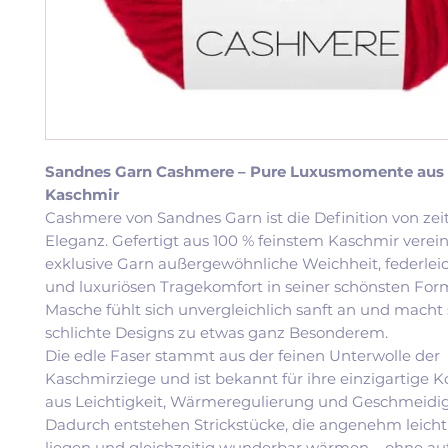
Sandnes Garn Cashmere – Pure Luxusmomente aus 
Kaschmir
Cashmere von Sandnes Garn ist die Definition von zeit
Eleganz. Gefertigt aus 100 % feinstem Kaschmir verein
exklusive Garn außergewöhnliche Weichheit, federle
und luxuriösen Tragekomfort in seiner schönsten For
Masche fühlt sich unvergleichlich sanft an und macht 
schlichte Designs zu etwas ganz Besonderem.
Die edle Faser stammt aus der feinen Unterwolle der
Kaschmirziege und ist bekannt für ihre einzigartige 
aus Leichtigkeit, Wärmeregulierung und Geschmeidig
Dadurch entstehen Strickstücke, die angenehm leicht
liegen und gleichzeitig wunderbar wärmen – ohne au