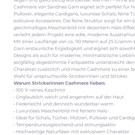
Cashmere von Sandnes Garn eignet sich perfekt für 
Pullover, elegante Cardigans, luxuriöse Schals, feine 
exklusive Accessoires. Die feine Struktur sorgt für ein
gleichmäßiges Maschenbild mit dezentem Halo-Effek
verleiht jedem Projekt eine edle, moderne Ausstrahlu
Mit einer Lauflänge von ca. 110 Metern auf 25 Gramm 
Garn erstaunliche Ergiebigkeit und eignet sich sowohl 
Designs als auch für moderne, minimalistische Lieblin
sorgfältig abgestimmte Farbpalette unterstreicht den
Charakter zusätzlich und macht Cashmere zu einer 
Wahl für anspruchsvolle Strickerinnen und Stricker.
Warum Strickerinnen Cashmere lieben:
• 100 % reines Kaschmir
• Unglaublich weich und angenehm auf der Haut
• Federleicht und dennoch wunderbar warm
• Luxuriöses Maschenbild mit feinem Halo
• Ideal für Schals, Tücher, Mützen, Pullover und Cardi
• Temperaturausgleichend und atmungsaktiv
• Hochwertige Naturfaser mit exklusivem Charakter