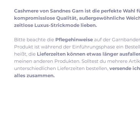
Cashmere von Sandnes Garn ist die perfekte Wahl für
kompromisslose Qualität, außergewöhnliche Weic
zeitlose Luxus-Strickmode lieben.
Bitte beachte die
Pflegehinweise
auf der Garnbander
Produkt ist während der Einführungsphase ein Bestel
heißt, die
Lieferzeiten können etwas länger ausfall
meinen anderen Produkten. Solltest du mehrere Artik
unterschiedlichen Lieferzeiten bestellen,
versende ic
alles zusammen.