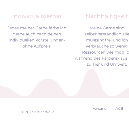
Individualisierbar
Nachhaltigkeit
Jedes meiner Garne färbe ich
Meine Garne sind
gerne auch nach deinen
selbstverständlich all
individuellen Vorstellungen-
mulesingfrei und
ich
ohne Aufpreis.
verbrauche so wenig
Ressourcen wie mögli
während des Färbens- aus 
zu Tier und Umwelt.
Versand
AGB
EK
© 2023 Kieler Wolle