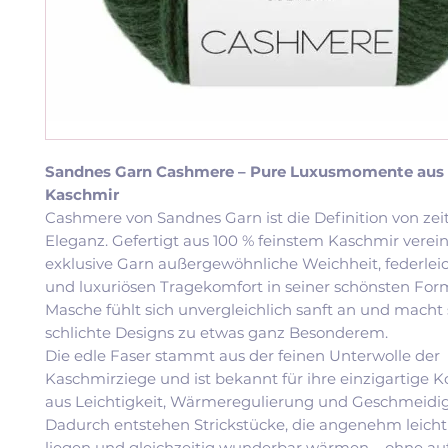
Sandnes Garn Cashmere – Pure Luxusmomente aus 
Kaschmir
Cashmere von Sandnes Garn ist die Definition von zeit
Eleganz. Gefertigt aus 100 % feinstem Kaschmir verein
exklusive Garn außergewöhnliche Weichheit, federle
und luxuriösen Tragekomfort in seiner schönsten For
Masche fühlt sich unvergleichlich sanft an und macht 
schlichte Designs zu etwas ganz Besonderem.
Die edle Faser stammt aus der feinen Unterwolle der
Kaschmirziege und ist bekannt für ihre einzigartige 
aus Leichtigkeit, Wärmeregulierung und Geschmeidig
Dadurch entstehen Strickstücke, die angenehm leicht
liegen und gleichzeitig wunderbar wärmen – ohne au