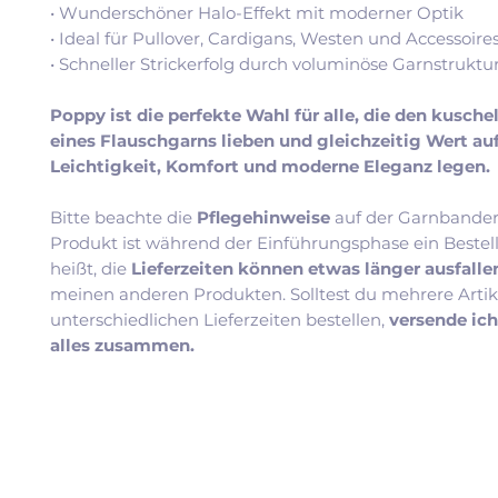
• Wunderschöner Halo-Effekt mit moderner Optik
• Ideal für Pullover, Cardigans, Westen und Accessoire
• Schneller Strickerfolg durch voluminöse Garnstruktu
Poppy ist die perfekte Wahl für alle, die den kusch
eines Flauschgarns lieben und gleichzeitig Wert au
Leichtigkeit, Komfort und moderne Eleganz legen.
Bitte beachte die
Pflegehinweise
auf der Garnbander
Produkt ist während der Einführungsphase ein Bestel
heißt, die
Lieferzeiten können etwas länger ausfall
meinen anderen Produkten. Solltest du mehrere Artik
unterschiedlichen Lieferzeiten bestellen,
versende ic
alles zusammen.