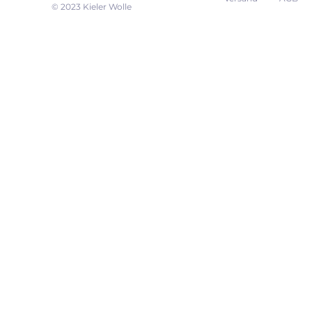
EK
© 2023 Kieler Wolle