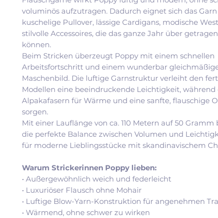
voluminös aufzutragen. Dadurch eignet sich das Garn 
kuschelige Pullover, lässige Cardigans, modische Wes
stilvolle Accessoires, die das ganze Jahr über getrag
können.
Beim Stricken überzeugt Poppy mit einem schnellen
Arbeitsfortschritt und einem wunderbar gleichmäßig
Maschenbild. Die luftige Garnstruktur verleiht den fer
Modellen eine beeindruckende Leichtigkeit, während 
Alpakafasern für Wärme und eine sanfte, flauschige 
sorgen.
Mit einer Lauflänge von ca. 110 Metern auf 50 Gramm 
die perfekte Balance zwischen Volumen und Leichtigke
für moderne Lieblingsstücke mit skandinavischem Ch
Warum Strickerinnen Poppy lieben:
• Außergewöhnlich weich und federleicht
• Luxuriöser Flausch ohne Mohair
• Luftige Blow-Yarn-Konstruktion für angenehmen Tr
• Wärmend, ohne schwer zu wirken