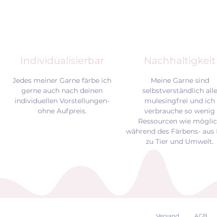
Individualisierbar
Nachhaltigkeit
Jedes meiner Garne färbe ich
Meine Garne sind
gerne auch nach deinen
selbstverständlich all
individuellen Vorstellungen-
mulesingfrei und
ich
ohne Aufpreis.
verbrauche so wenig
Ressourcen wie mögli
während des Färbens- aus 
zu Tier und Umwelt.
Versand
AGB