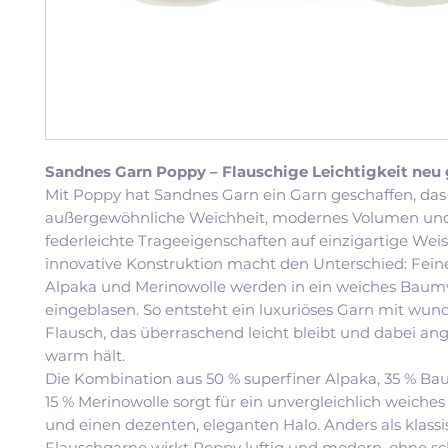
Sandnes Garn Poppy – Flauschige Leichtigkeit neu
Mit Poppy hat Sandnes Garn ein Garn geschaffen, das
außergewöhnliche Weichheit, modernes Volumen un
federleichte Trageeigenschaften auf einzigartige Weise
innovative Konstruktion macht den Unterschied: Fein
Alpaka und Merinowolle werden in ein weiches Baum
eingeblasen. So entsteht ein luxuriöses Garn mit w
Flausch, das überraschend leicht bleibt und dabei a
warm hält.
Die Kombination aus 50 % superfiner Alpaka, 35 % B
15 % Merinowolle sorgt für ein unvergleichlich weiche
und einen dezenten, eleganten Halo. Anders als klass
Flauschgarne wirkt Poppy luftig und modern, ohne s