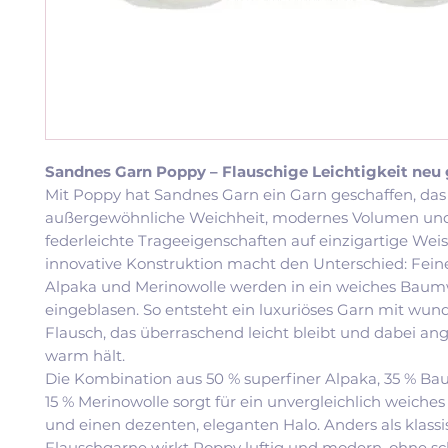
Sandnes Garn Poppy – Flauschige Leichtigkeit neu
Mit Poppy hat Sandnes Garn ein Garn geschaffen, das
außergewöhnliche Weichheit, modernes Volumen un
federleichte Trageeigenschaften auf einzigartige Weise
innovative Konstruktion macht den Unterschied: Fein
Alpaka und Merinowolle werden in ein weiches Baum
eingeblasen. So entsteht ein luxuriöses Garn mit w
Flausch, das überraschend leicht bleibt und dabei a
warm hält.
Die Kombination aus 50 % superfiner Alpaka, 35 % B
15 % Merinowolle sorgt für ein unvergleichlich weiche
und einen dezenten, eleganten Halo. Anders als klass
Flauschgarne wirkt Poppy luftig und modern, ohne s