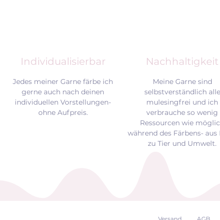
Individualisierbar
Nachhaltigkeit
Jedes meiner Garne färbe ich
Meine Garne sind
gerne auch nach deinen
selbstverständlich all
individuellen Vorstellungen-
mulesingfrei und
ich
ohne Aufpreis.
verbrauche so wenig
Ressourcen wie mögli
während des Färbens- aus 
zu Tier und Umwelt.
Versand
AGB