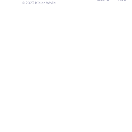
EK
© 2023 Kieler Wolle