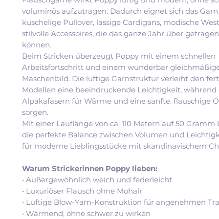
voluminös aufzutragen. Dadurch eignet sich das Garn 
kuschelige Pullover, lässige Cardigans, modische Wes
stilvolle Accessoires, die das ganze Jahr über getrag
können.
Beim Stricken überzeugt Poppy mit einem schnellen
Arbeitsfortschritt und einem wunderbar gleichmäßig
Maschenbild. Die luftige Garnstruktur verleiht den fer
Modellen eine beeindruckende Leichtigkeit, während 
Alpakafasern für Wärme und eine sanfte, flauschige 
sorgen.
Mit einer Lauflänge von ca. 110 Metern auf 50 Gramm 
die perfekte Balance zwischen Volumen und Leichtigke
für moderne Lieblingsstücke mit skandinavischem Ch
Warum Strickerinnen Poppy lieben:
• Außergewöhnlich weich und federleicht
• Luxuriöser Flausch ohne Mohair
• Luftige Blow-Yarn-Konstruktion für angenehmen Tr
• Wärmend, ohne schwer zu wirken