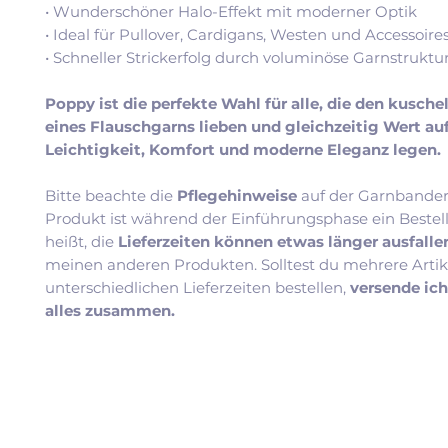
• Wunderschöner Halo-Effekt mit moderner Optik
• Ideal für Pullover, Cardigans, Westen und Accessoire
• Schneller Strickerfolg durch voluminöse Garnstruktu
Poppy ist die perfekte Wahl für alle, die den kusch
eines Flauschgarns lieben und gleichzeitig Wert au
Leichtigkeit, Komfort und moderne Eleganz legen.
Bitte beachte die
Pflegehinweise
auf der Garnbander
Produkt ist während der Einführungsphase ein Bestel
heißt, die
Lieferzeiten können etwas länger ausfall
meinen anderen Produkten. Solltest du mehrere Artik
unterschiedlichen Lieferzeiten bestellen,
versende ic
alles zusammen.