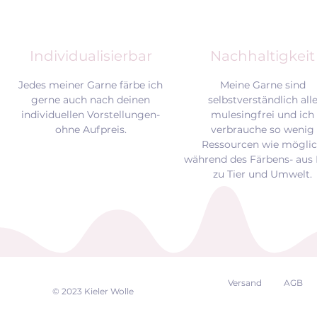
Individualisierbar
Nachhaltigkeit
Jedes meiner Garne färbe ich
Meine Garne sind
gerne auch nach deinen
selbstverständlich all
individuellen Vorstellungen-
mulesingfrei und
ich
ohne Aufpreis.
verbrauche so wenig
Ressourcen wie mögli
während des Färbens- aus 
zu Tier und Umwelt.
Versand
AGB
EK
© 2023 Kieler Wolle