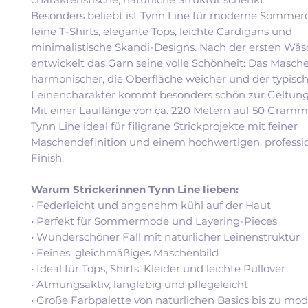
Besonders beliebt ist Tynn Line für moderne Sommero
feine T-Shirts, elegante Tops, leichte Cardigans und
minimalistische Skandi-Designs. Nach der ersten Wä
entwickelt das Garn seine volle Schönheit: Das Masch
harmonischer, die Oberfläche weicher und der typisc
Leinencharakter kommt besonders schön zur Geltung
Mit einer Lauflänge von ca. 220 Metern auf 50 Gramm 
Tynn Line ideal für filigrane Strickprojekte mit feiner
Maschendefinition und einem hochwertigen, professi
Finish.
Warum Strickerinnen Tynn Line lieben:
• Federleicht und angenehm kühl auf der Haut
• Perfekt für Sommermode und Layering-Pieces
• Wunderschöner Fall mit natürlicher Leinenstruktur
• Feines, gleichmäßiges Maschenbild
• Ideal für Tops, Shirts, Kleider und leichte Pullover
• Atmungsaktiv, langlebig und pflegeleicht
• Große Farbpalette von natürlichen Basics bis zu mo