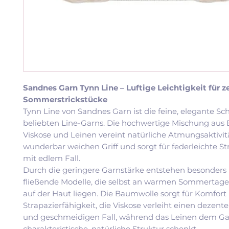
Sandnes Garn Tynn Line – Luftige Leichtigkeit für z
Sommerstrickstücke
Tynn Line von Sandnes Garn ist die feine, elegante Sc
beliebten Line-Garns. Die hochwertige Mischung aus
Viskose und Leinen vereint natürliche Atmungsaktivi
wunderbar weichen Griff und sorgt für federleichte St
mit edlem Fall.
Durch die geringere Garnstärke entstehen besonders l
fließende Modelle, die selbst an warmen Sommerta
auf der Haut liegen. Die Baumwolle sorgt für Komfort
Strapazierfähigkeit, die Viskose verleiht einen dezen
und geschmeidigen Fall, während das Leinen dem Ga
charakteristische, natürliche Struktur schenkt.