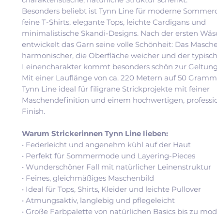
Besonders beliebt ist Tynn Line für moderne Sommero
feine T-Shirts, elegante Tops, leichte Cardigans und
minimalistische Skandi-Designs. Nach der ersten Wä
entwickelt das Garn seine volle Schönheit: Das Masch
harmonischer, die Oberfläche weicher und der typisc
Leinencharakter kommt besonders schön zur Geltung
Mit einer Lauflänge von ca. 220 Metern auf 50 Gramm 
Tynn Line ideal für filigrane Strickprojekte mit feiner
Maschendefinition und einem hochwertigen, professi
Finish.
Warum Strickerinnen Tynn Line lieben:
• Federleicht und angenehm kühl auf der Haut
• Perfekt für Sommermode und Layering-Pieces
• Wunderschöner Fall mit natürlicher Leinenstruktur
• Feines, gleichmäßiges Maschenbild
• Ideal für Tops, Shirts, Kleider und leichte Pullover
• Atmungsaktiv, langlebig und pflegeleicht
• Große Farbpalette von natürlichen Basics bis zu mo