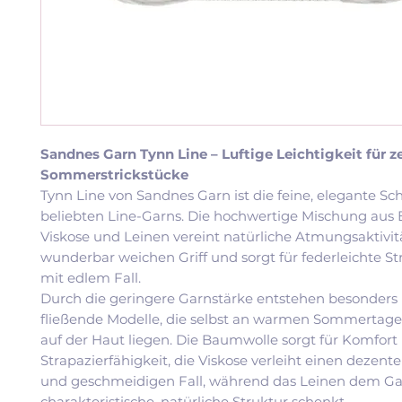
Sandnes Garn Tynn Line – Luftige Leichtigkeit für z
Sommerstrickstücke
Tynn Line von Sandnes Garn ist die feine, elegante Sc
beliebten Line-Garns. Die hochwertige Mischung aus
Viskose und Leinen vereint natürliche Atmungsaktivi
wunderbar weichen Griff und sorgt für federleichte St
mit edlem Fall.
Durch die geringere Garnstärke entstehen besonders l
fließende Modelle, die selbst an warmen Sommerta
auf der Haut liegen. Die Baumwolle sorgt für Komfort
Strapazierfähigkeit, die Viskose verleiht einen dezen
und geschmeidigen Fall, während das Leinen dem Ga
charakteristische, natürliche Struktur schenkt.