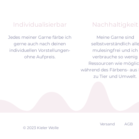
Individualisierbar
Nachhaltigkeit
Jedes meiner Garne färbe ich
Meine Garne sind
gerne auch nach deinen
selbstverständlich all
individuellen Vorstellungen-
mulesingfrei und
ich
ohne Aufpreis.
verbrauche so wenig
Ressourcen wie mögli
während des Färbens- aus 
zu Tier und Umwelt.
Versand
AGB
EK
© 2023 Kieler Wolle