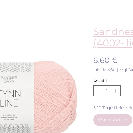
Sandnes
{4002- l
Prei
6,60 €
inkl. MwSt.
|
zzgl. 
Anzahl
*
5-10 Tage Lieferzeit
Vorbestellen