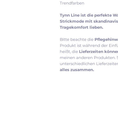
Trendfarben
Tynn Line ist die perfekte Wa
Strickmode mit skandinavis
Tragekomfort lieben.
Bitte beachte die
Pflegehinw
Produkt ist während der Einf
heißt, die
Lieferzeiten könne
meinen anderen Produkten. So
unterschiedlichen Lieferzeite
alles zusammen.