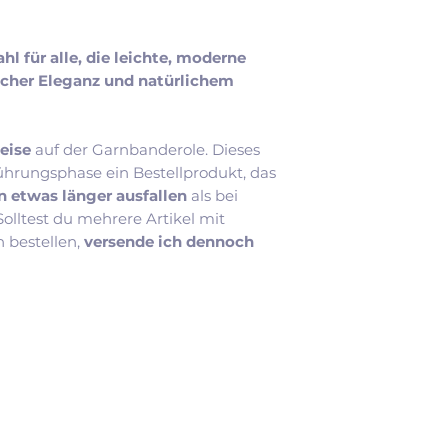
hl für alle, die leichte, moderne
cher Eleganz und natürlichem
eise
auf der Garnbanderole. Dieses
ührungsphase ein Bestellprodukt, das
n etwas länger ausfallen
als bei
lltest du mehrere Artikel mit
n bestellen,
versende ich dennoch