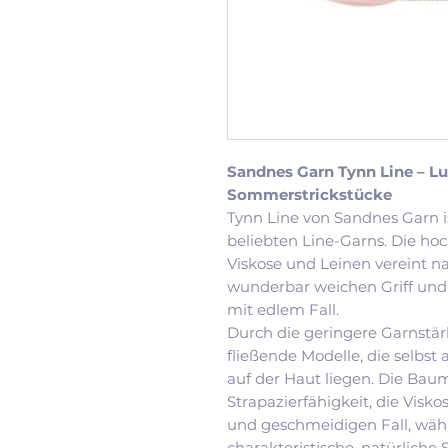
Sandnes Garn Tynn Line – Luf
Sommerstrickstücke
Tynn Line von Sandnes Garn is
beliebten Line-Garns. Die h
Viskose und Leinen vereint n
wunderbar weichen Griff und s
mit edlem Fall.
Durch die geringere Garnstär
fließende Modelle, die sel
auf der Haut liegen. Die Bau
Strapazierfähigkeit, die Visk
und geschmeidigen Fall, wäh
charakteristische, natürliche 