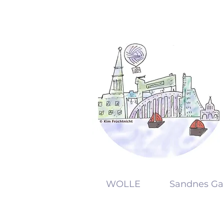
KW
WOLLE
Sandnes Ga