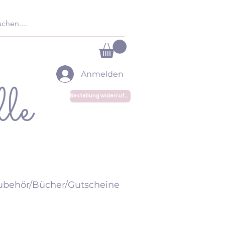
Anmelden
le
Bestellung widerrufen
ubehör/Bücher/Gutscheine